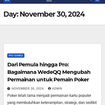
Day:
November 30, 2024
PKV GAMES
Dari Pemula hingga Pro:
Bagaimana WedeQQ Mengubah
Permainan untuk Pemain Poker
NOVEMBER 30, 2024
ADMIN
Poker telah lama menjadi permainan kartu populer
yang membutuhkan keterampilan, strategi, dan sedikit