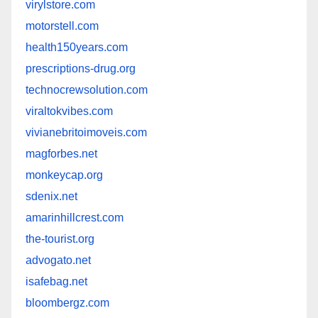
virylstore.com
motorstell.com
health150years.com
prescriptions-drug.org
technocrewsolution.com
viraltokvibes.com
vivianebritoimoveis.com
magforbes.net
monkeycap.org
sdenix.net
amarinhillcrest.com
the-tourist.org
advogato.net
isafebag.net
bloombergz.com