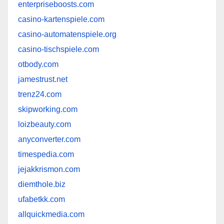
enterpriseboosts.com
casino-kartenspiele.com
casino-automatenspiele.org
casino-tischspiele.com
otbody.com
jamestrust.net
trenz24.com
skipworking.com
loizbeauty.com
anyconverter.com
timespedia.com
jejakkrismon.com
diemthole.biz
ufabetkk.com
allquickmedia.com