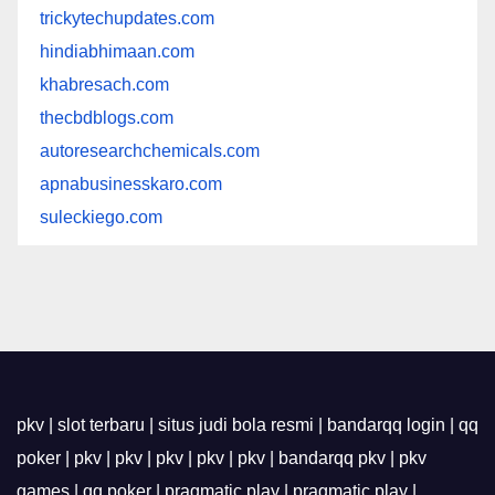
trickytechupdates.com
hindiabhimaan.com
khabresach.com
thecbdblogs.com
autoresearchchemicals.com
apnabusinesskaro.com
suleckiego.com
pkv
|
slot terbaru
|
situs judi bola resmi
|
bandarqq login
|
qq
poker
|
pkv
|
pkv
|
pkv
|
pkv
|
pkv
|
bandarqq pkv
|
pkv
games
|
qq poker
|
pragmatic play
|
pragmatic play
|