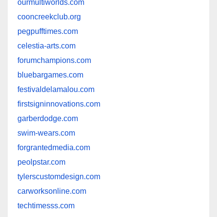
ourmultiworlds.com
cooncreekclub.org
pegpufftimes.com
celestia-arts.com
forumchampions.com
bluebargames.com
festivaldelamalou.com
firstsigninnovations.com
garberdodge.com
swim-wears.com
forgrantedmedia.com
peolpstar.com
tylerscustomdesign.com
carworksonline.com
techtimesss.com