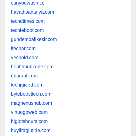
canyouwash.co
havadisantalya.com
techdtimes.com
techieboot.com
gundembalikesir.com
itechar.com
yesbold.com
healthhubzone.com
ebaraat.com
techjuiced.com
byteboosttech.com
magnexushub.com
virtuogoweb.com
biglotshours.com
buyliraglutide.com