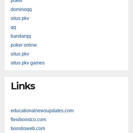
poker
dominoqq
situs pkv
qq
bandarqq
poker online
situs pkv
situs pkv games
Links
educationalnewsupdates.com
flexiboostco.com
boostioweb.com