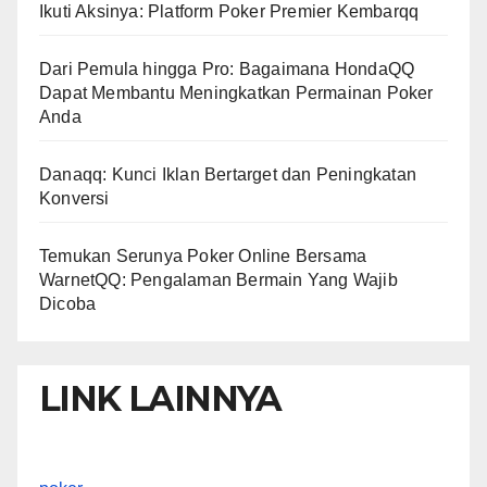
Ikuti Aksinya: Platform Poker Premier Kembarqq
Dari Pemula hingga Pro: Bagaimana HondaQQ
Dapat Membantu Meningkatkan Permainan Poker
Anda
Danaqq: Kunci Iklan Bertarget dan Peningkatan
Konversi
Temukan Serunya Poker Online Bersama
WarnetQQ: Pengalaman Bermain Yang Wajib
Dicoba
LINK LAINNYA