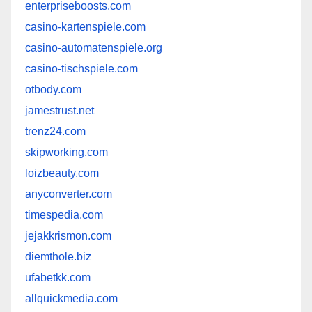
enterpriseboosts.com
casino-kartenspiele.com
casino-automatenspiele.org
casino-tischspiele.com
otbody.com
jamestrust.net
trenz24.com
skipworking.com
loizbeauty.com
anyconverter.com
timespedia.com
jejakkrismon.com
diemthole.biz
ufabetkk.com
allquickmedia.com