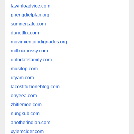
lawinfoadvice.com
phenqdietplan.org
sumnercafe.com
dunetflix.com
movimientoindignados.org
milfxxxpussy.com
uptodatefamily.com
musitop.com
utyam.com
lacostituzioneblog.com
ohyeea.com
zhitiemoe.com
nungkub.com
anotherindian.com
xylemcider.com