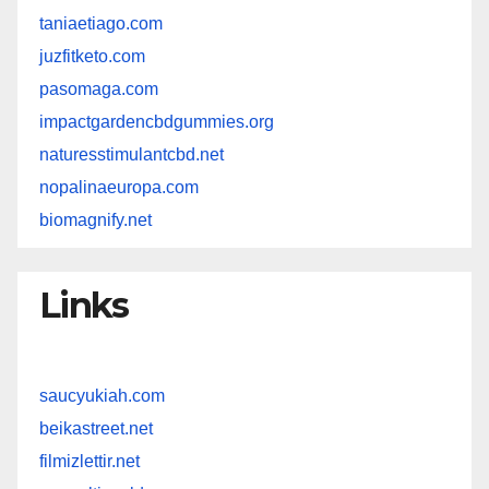
taniaetiago.com
juzfitketo.com
pasomaga.com
impactgardencbdgummies.org
naturesstimulantcbd.net
nopalinaeuropa.com
biomagnify.net
Links
saucyukiah.com
beikastreet.net
filmizlettir.net