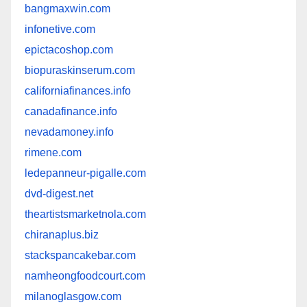
bangmaxwin.com
infonetive.com
epictacoshop.com
biopuraskinserum.com
californiafinances.info
canadafinance.info
nevadamoney.info
rimene.com
ledepanneur-pigalle.com
dvd-digest.net
theartistsmarketnola.com
chiranaplus.biz
stackspancakebar.com
namheongfoodcourt.com
milanoglasgow.com