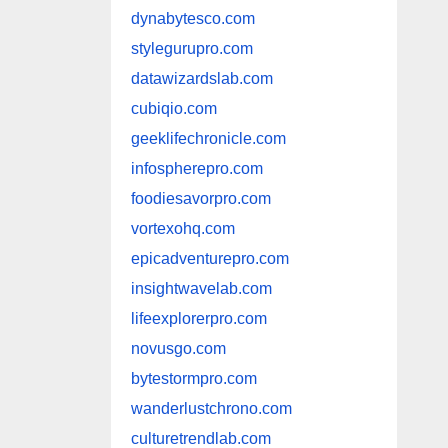
dynabytesco.com
stylegurupro.com
datawizardslab.com
cubiqio.com
geeklifechronicle.com
infospherepro.com
foodiesavorpro.com
vortexohq.com
epicadventurepro.com
insightwavelab.com
lifeexplorerpro.com
novusgo.com
bytestormpro.com
wanderlustchrono.com
culturetrendlab.com