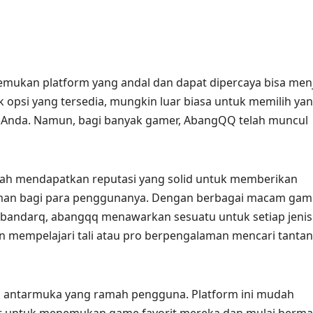
emukan platform yang andal dan dapat dipercaya bisa men
opsi yang tersedia, mungkin luar biasa untuk memilih ya
Anda. Namun, bagi banyak gamer, AbangQQ telah muncul
lah mendapatkan reputasi yang solid untuk memberikan
man bagi para penggunanya. Dengan berbagai macam gam
 bandarq, abangqq menawarkan sesuatu untuk setiap jenis
n mempelajari tali atau pro berpengalaman mencari tanta
ah antarmuka yang ramah pengguna. Platform ini mudah
r untuk menemukan game favorit mereka dan mulai berma