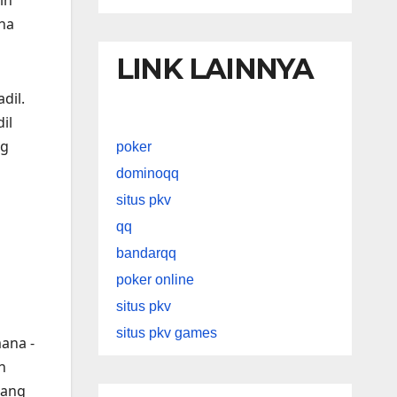
na
LINK LAINNYA
dil.
il
ng
poker
dominoqq
situs pkv
qq
bandarqq
poker online
situs pkv
situs pkv games
ana -
n
rang