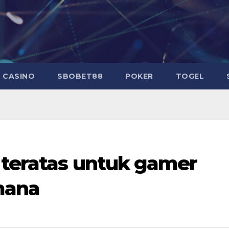
CASINO
SBOBET88
POKER
TOGEL
 teratas untuk gamer
mana