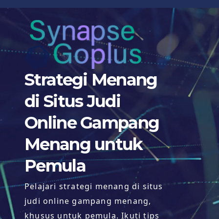
Skip
to
content
Strategi Menang
di Situs Judi
Online Gampang
Menang untuk
Pemula
Pelajari strategi menang di situs
judi online gampang menang,
khusus untuk pemula. Ikuti tips