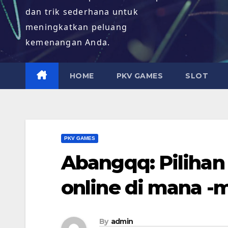
dan trik sederhana untuk
meningkatkan peluang
kemenangan Anda.
HOME
PKV GAMES
SLOT
PKV GAMES
Abangqq: Pilihan
online di mana -
By
admin