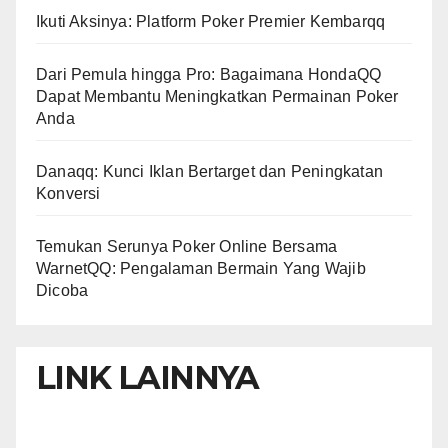
Ikuti Aksinya: Platform Poker Premier Kembarqq
Dari Pemula hingga Pro: Bagaimana HondaQQ
Dapat Membantu Meningkatkan Permainan Poker
Anda
Danaqq: Kunci Iklan Bertarget dan Peningkatan
Konversi
Temukan Serunya Poker Online Bersama
WarnetQQ: Pengalaman Bermain Yang Wajib
Dicoba
LINK LAINNYA