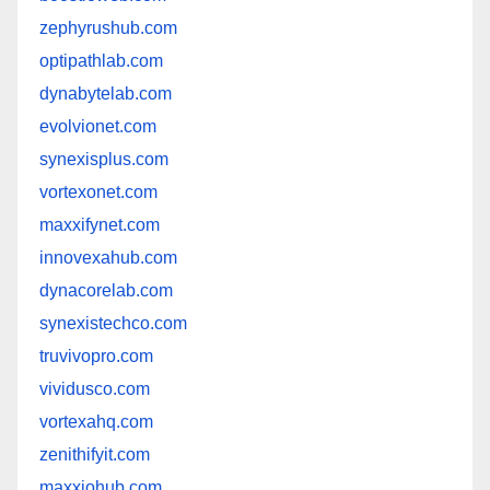
zephyrushub.com
optipathlab.com
dynabytelab.com
evolvionet.com
synexisplus.com
vortexonet.com
maxxifynet.com
innovexahub.com
dynacorelab.com
synexistechco.com
truvivopro.com
vividusco.com
vortexahq.com
zenithifyit.com
maxxiohub.com