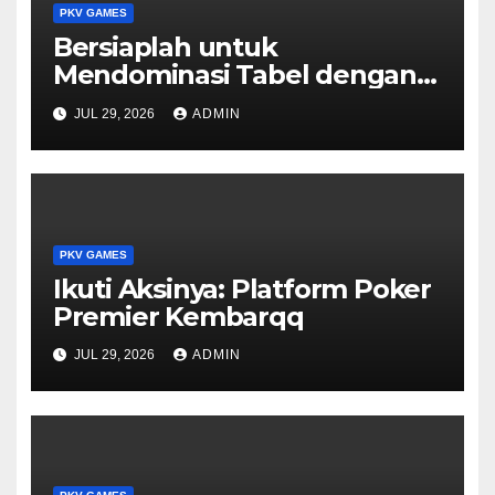
PKV GAMES
Bersiaplah untuk
Mendominasi Tabel dengan
Fitur Mutakhir Lipoqq
JUL 29, 2026
ADMIN
PKV GAMES
Ikuti Aksinya: Platform Poker
Premier Kembarqq
JUL 29, 2026
ADMIN