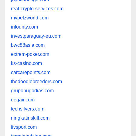
real-crypto-services.com
mypetzworld.com
infounty.com
investparaguay-eu.com
bwc88asia.com
extrem-poker.com
ks-casino.com
carcarepoints.com
thedoodlebreeders.com
grupohugodias.com
deqair.com
techsilvers.com
ningkatinskill.com
fivsport.com