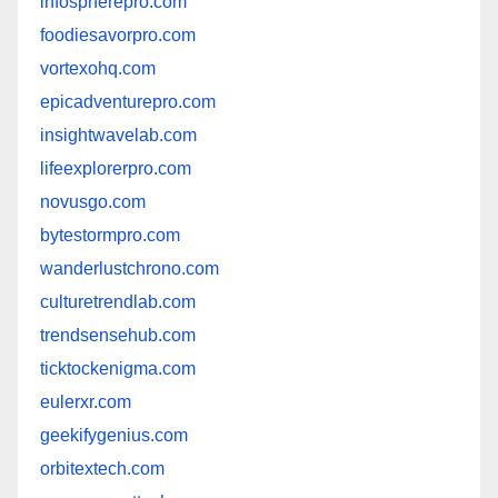
infospherepro.com
foodiesavorpro.com
vortexohq.com
epicadventurepro.com
insightwavelab.com
lifeexplorerpro.com
novusgo.com
bytestormpro.com
wanderlustchrono.com
culturetrendlab.com
trendsensehub.com
ticktockenigma.com
eulerxr.com
geekifygenius.com
orbitextech.com