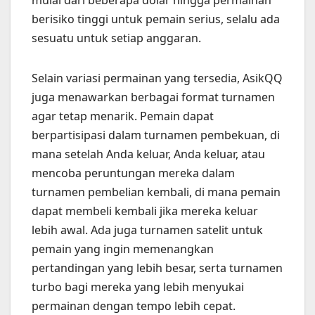
mulai dari beberapa dolar hingga permainan
berisiko tinggi untuk pemain serius, selalu ada
sesuatu untuk setiap anggaran.
Selain variasi permainan yang tersedia, AsikQQ
juga menawarkan berbagai format turnamen
agar tetap menarik. Pemain dapat
berpartisipasi dalam turnamen pembekuan, di
mana setelah Anda keluar, Anda keluar, atau
mencoba peruntungan mereka dalam
turnamen pembelian kembali, di mana pemain
dapat membeli kembali jika mereka keluar
lebih awal. Ada juga turnamen satelit untuk
pemain yang ingin memenangkan
pertandingan yang lebih besar, serta turnamen
turbo bagi mereka yang lebih menyukai
permainan dengan tempo lebih cepat.