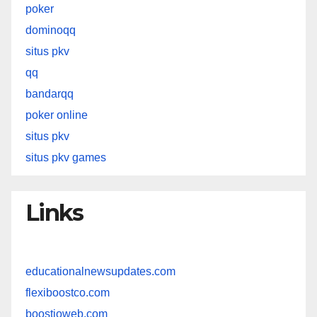
poker
dominoqq
situs pkv
qq
bandarqq
poker online
situs pkv
situs pkv games
Links
educationalnewsupdates.com
flexiboostco.com
boostioweb.com