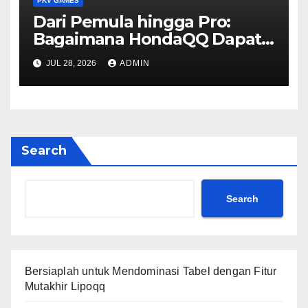
PKV GAMES
Dari Pemula hingga Pro:
Bagaimana HondaQQ Dapat
Membantu Meningkatkan
JUL 28, 2026
ADMIN
Permainan Poker Anda
Search
Search
Bersiaplah untuk Mendominasi Tabel dengan Fitur
Mutakhir Lipoqq