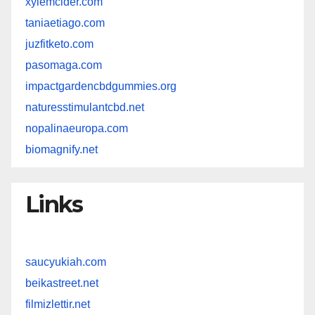
xylemcider.com
taniaetiago.com
juzfitketo.com
pasomaga.com
impactgardencbdgummies.org
naturesstimulantcbd.net
nopalinaeuropa.com
biomagnify.net
Links
saucyukiah.com
beikastreet.net
filmizlettir.net