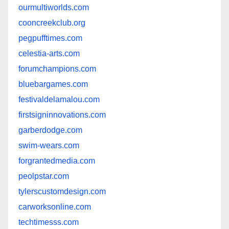
ourmultiworlds.com
cooncreekclub.org
pegpufftimes.com
celestia-arts.com
forumchampions.com
bluebargames.com
festivaldelamalou.com
firstsigninnovations.com
garberdodge.com
swim-wears.com
forgrantedmedia.com
peolpstar.com
tylerscustomdesign.com
carworksonline.com
techtimesss.com