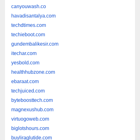
canyouwash.co
havadisantalya.com
techdtimes.com
techieboot.com
gundembalikesir.com
itechar.com
yesbold.com
healthhubzone.com
ebaraat.com
techjuiced.com
byteboosttech.com
magnexushub.com
virtuogoweb.com
biglotshours.com
buyliraglutide.com