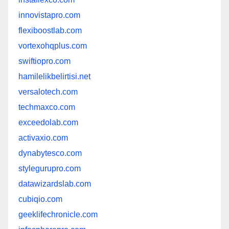
innovistapro.com
flexiboostlab.com
vortexohqplus.com
swiftiopro.com
hamilelikbelirtisi.net
versalotech.com
techmaxco.com
exceedolab.com
activaxio.com
dynabytesco.com
stylegurupro.com
datawizardslab.com
cubiqio.com
geeklifechronicle.com