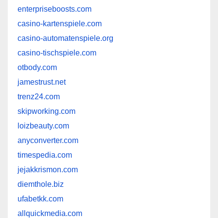
enterpriseboosts.com
casino-kartenspiele.com
casino-automatenspiele.org
casino-tischspiele.com
otbody.com
jamestrust.net
trenz24.com
skipworking.com
loizbeauty.com
anyconverter.com
timespedia.com
jejakkrismon.com
diemthole.biz
ufabetkk.com
allquickmedia.com