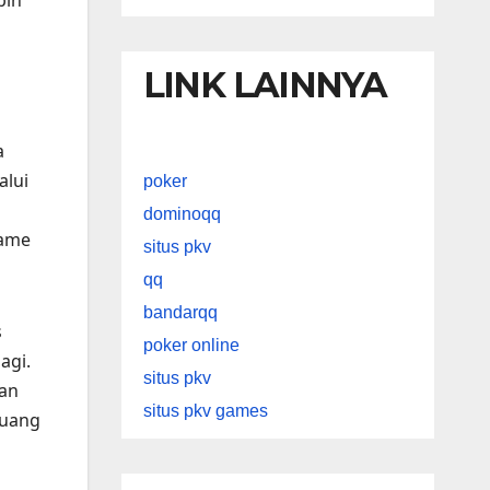
LINK LAINNYA
a
alui
poker
dominoqq
game
situs pkv
qq
bandarqq
s
poker online
agi.
situs pkv
kan
situs pkv games
luang