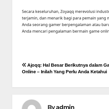
Secara keseluruhan, Zoyaqq merevolusi indus
terjamin, dan menarik bagi para pemain yang
Anda seorang gamer berpengalaman atau baru 
Anda mencari pengalaman bermain game onlin
Post
Ajoqq: Hal Besar Berikutnya dalam 
Online – Inilah Yang Perlu Anda Ketahui
navigation
By
admin