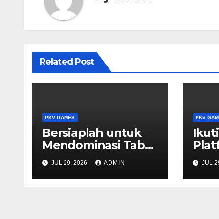
Related Post
PKV GAMES
PKV GAM
Bersiaplah untuk
Ikut
Mendominasi Tabel
Plat
dengan Fitur
Pre
JUL 29, 2026
ADMIN
JUL 2
Mutakhir Lipoqq