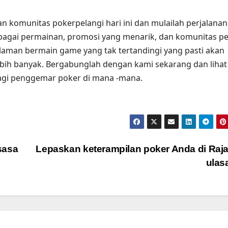
komunitas pokerpelangi hari ini dan mulailah perjalanan
bagai permainan, promosi yang menarik, dan komunitas p
man bermain game yang tak tertandingi yang pasti akan
ih banyak. Bergabunglah dengan kami sekarang dan lihat
agi penggemar poker di mana -mana.
sasa
Lepaskan keterampilan poker Anda di Raj
ulas