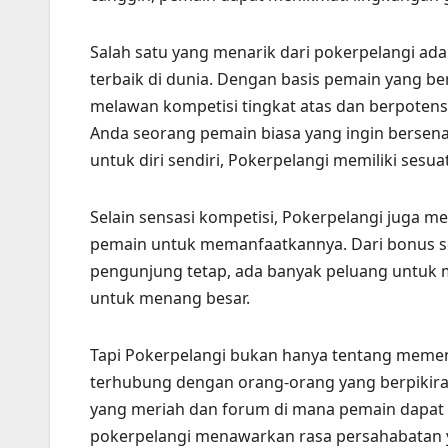
Salah satu yang menarik dari pokerpelangi a
terbaik di dunia. Dengan basis pemain yang b
melawan kompetisi tingkat atas dan berpotens
Anda seorang pemain biasa yang ingin bersen
untuk diri sendiri, Pokerpelangi memiliki sesu
Selain sensasi kompetisi, Pokerpelangi juga 
pemain untuk memanfaatkannya. Dari bonus se
pengunjung tetap, ada banyak peluang untuk
untuk menang besar.
Tapi Pokerpelangi bukan hanya tentang mem
terhubung dengan orang-orang yang berpikiran
yang meriah dan forum di mana pemain dapat m
pokerpelangi menawarkan rasa persahabatan ya