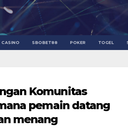
CASINO
SBOBET88
POKER
TOGEL
ngan Komunitas
 mana pemain datang
dan menang