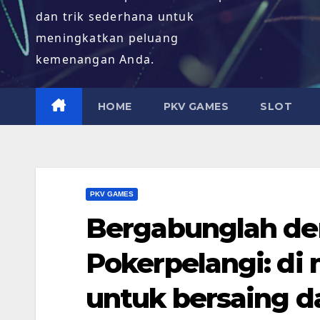
dan trik sederhana untuk
meningkatkan peluang
kemenangan Anda.
HOME
PKV GAMES
SLOT
PKV GAMES
Bergabunglah de
Pokerpelangi: di
untuk bersaing 