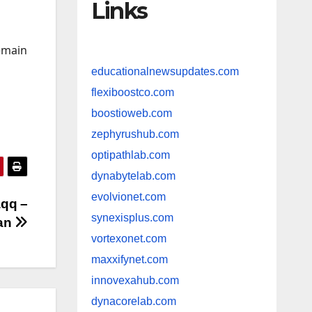
Links
emain
educationalnewsupdates.com
flexiboostco.com
boostioweb.com
zephyrushub.com
optipathlab.com
dynabytelab.com
evolvionet.com
aqq –
synexisplus.com
an
vortexonet.com
maxxifynet.com
innovexahub.com
dynacorelab.com