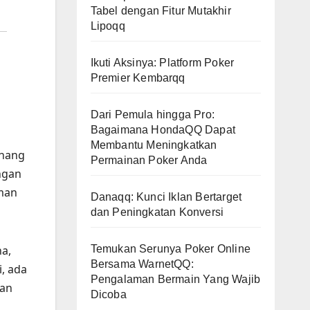
Tabel dengan Fitur Mutakhir
Lipoqq
Ikuti Aksinya: Platform Poker
Premier Kembarqq
Dari Pemula hingga Pro:
Bagaimana HondaQQ Dapat
Membantu Meningkatkan
enang
Permainan Poker Anda
engan
man
Danaqq: Kunci Iklan Bertarget
dan Peningkatan Konversi
a,
Temukan Serunya Poker Online
Bersama WarnetQQ:
, ada
Pengalaman Bermain Yang Wajib
nan
Dicoba