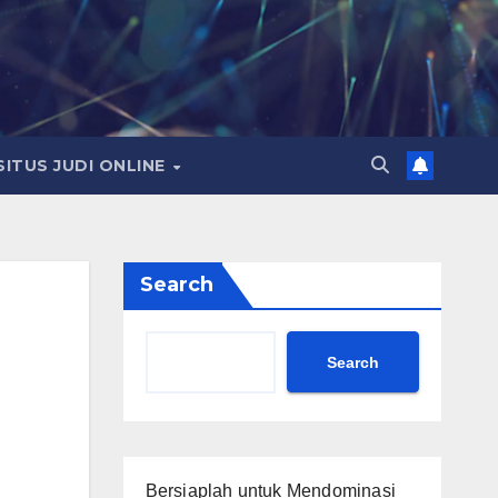
SITUS JUDI ONLINE
Search
Search
Bersiaplah untuk Mendominasi