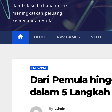
dan trik sederhana untuk
meningkatkan peluang
kemenangan Anda.
HOME
PKV GAMES
SLOT
PKV GAMES
Dari Pemula hin
dalam 5 Langkah
By
admin