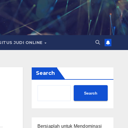
SITUS JUDI ONLINE
Search
Search
Bersiaplah untuk Mendominasi