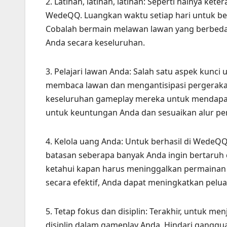
2. Latihan, latihan, latihan: Seperti halnya ke
WedeQQ. Luangkan waktu setiap hari untuk be
Cobalah bermain melawan lawan yang berbeda 
Anda secara keseluruhan.
3. Pelajari lawan Anda: Salah satu aspek kun
membaca lawan dan mengantisipasi pergerakan
keseluruhan gameplay mereka untuk mendapat
untuk keuntungan Anda dan sesuaikan alur pe
4. Kelola uang Anda: Untuk berhasil di WedeQQ
batasan seberapa banyak Anda ingin bertaruh 
ketahui kapan harus meninggalkan permainan 
secara efektif, Anda dapat meningkatkan pel
5. Tetap fokus dan disiplin: Terakhir, untuk m
disiplin dalam gameplay Anda. Hindari gangg