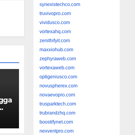
synexistechco.com
truvivopro.com
vividusco.com
vortexahq.com
zenithifyit.com
maxxiohub.com
zephyraweb.com
vortexaweb.com
optigeniusco.com
novuspherex.com
novaevopro.com
ngga
trusparktech.com
trubrandzhq.com
boostifynet.com
nexventpro.com