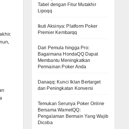
Tabel dengan Fitur Mutakhir
Lipoqq
Ikuti Aksinya: Platform Poker
Premier Kembarqq
khir.
mun,
Dari Pemula hingga Pro:
Bagaimana HondaQQ Dapat
Membantu Meningkatkan
Permainan Poker Anda
Danaqq: Kunci Iklan Bertarget
dan Peningkatan Konversi
an
a
Temukan Serunya Poker Online
Bersama WarnetQQ:
Pengalaman Bermain Yang Wajib
Dicoba