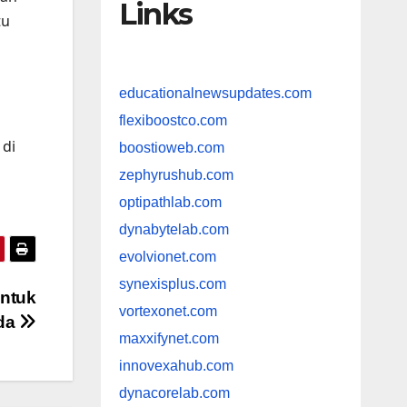
Links
tu
educationalnewsupdates.com
flexiboostco.com
 di
boostioweb.com
zephyrushub.com
optipathlab.com
dynabytelab.com
evolvionet.com
synexisplus.com
ntuk
vortexonet.com
nda
maxxifynet.com
innovexahub.com
dynacorelab.com