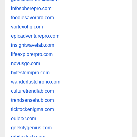
infospherepro.com
foodiesavorpro.com
vortexohq.com
epicadventurepro.com
insightwavelab.com
lifeexplorerpro.com
novusgo.com
bytestormpro.com
wanderlustchrono.com
culturetrendlab.com
trendsensehub.com
ticktockenigma.com
eulerxr.com
geekifygenius.com
orbitextech.com