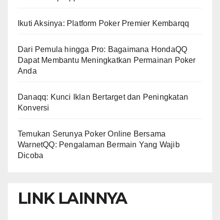
Ikuti Aksinya: Platform Poker Premier Kembarqq
Dari Pemula hingga Pro: Bagaimana HondaQQ
Dapat Membantu Meningkatkan Permainan Poker
Anda
Danaqq: Kunci Iklan Bertarget dan Peningkatan
Konversi
Temukan Serunya Poker Online Bersama
WarnetQQ: Pengalaman Bermain Yang Wajib
Dicoba
LINK LAINNYA