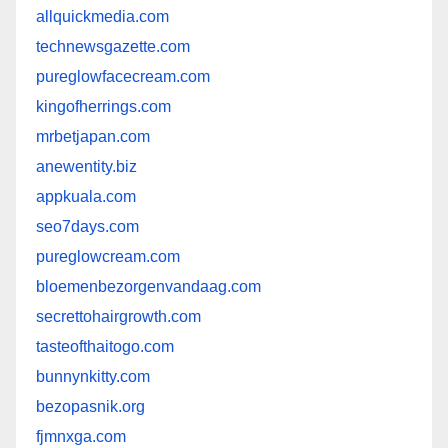
allquickmedia.com
technewsgazette.com
pureglowfacecream.com
kingofherrings.com
mrbetjapan.com
anewentity.biz
appkuala.com
seo7days.com
pureglowcream.com
bloemenbezorgenvandaag.com
secrettohairgrowth.com
tasteofthaitogo.com
bunnynkitty.com
bezopasnik.org
fjmnxga.com