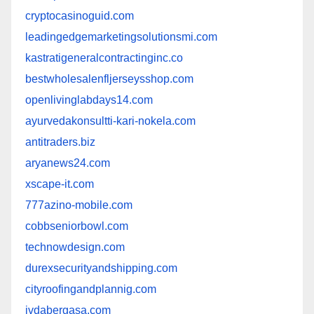
cryptocasinoguid.com
leadingedgemarketingsolutionsmi.com
kastratigeneralcontractinginc.co
bestwholesalenfljerseysshop.com
openlivinglabdays14.com
ayurvedakonsultti-kari-nokela.com
antitraders.biz
aryanews24.com
xscape-it.com
777azino-mobile.com
cobbseniorbowl.com
technowdesign.com
durexsecurityandshipping.com
cityroofingandplannig.com
ivdabergasa.com