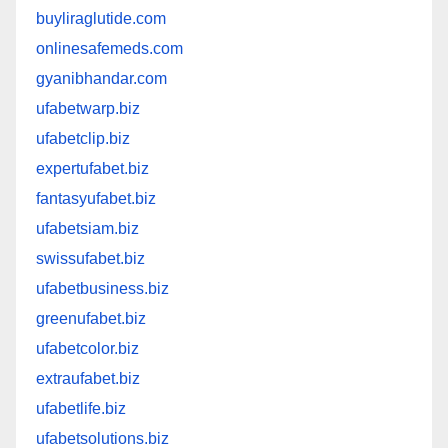
buyliraglutide.com
onlinesafemeds.com
gyanibhandar.com
ufabetwarp.biz
ufabetclip.biz
expertufabet.biz
fantasyufabet.biz
ufabetsiam.biz
swissufabet.biz
ufabetbusiness.biz
greenufabet.biz
ufabetcolor.biz
extraufabet.biz
ufabetlife.biz
ufabetsolutions.biz