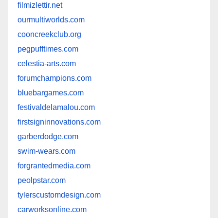
filmizlettir.net
ourmultiworlds.com
cooncreekclub.org
pegpufftimes.com
celestia-arts.com
forumchampions.com
bluebargames.com
festivaldelamalou.com
firstsigninnovations.com
garberdodge.com
swim-wears.com
forgrantedmedia.com
peolpstar.com
tylerscustomdesign.com
carworksonline.com