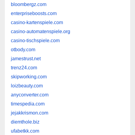
bloombergz.com
enterpriseboosts.com
casino-kartenspiele.com
casino-automatenspiele.org
casino-tischspiele.com
otbody.com
jamestrust.net
trenz24.com
skipworking.com
loizbeauty.com
anyconverter.com
timespedia.com
jejakkrismon.com
diemthole.biz
ufabetkk.com