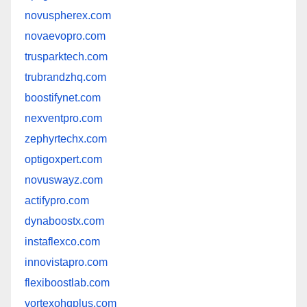
novuspherex.com
novaevopro.com
trusparktech.com
trubrandzhq.com
boostifynet.com
nexventpro.com
zephyrtechx.com
optigoxpert.com
novuswayz.com
actifypro.com
dynaboostx.com
instaflexco.com
innovistapro.com
flexiboostlab.com
vortexohqplus.com