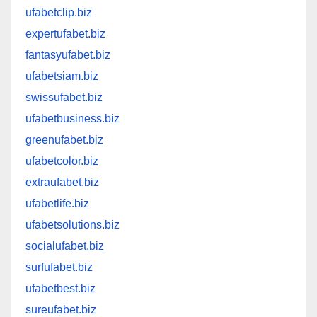
ufabetclip.biz
expertufabet.biz
fantasyufabet.biz
ufabetsiam.biz
swissufabet.biz
ufabetbusiness.biz
greenufabet.biz
ufabetcolor.biz
extraufabet.biz
ufabetlife.biz
ufabetsolutions.biz
socialufabet.biz
surfufabet.biz
ufabetbest.biz
sureufabet.biz