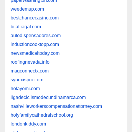
paperwashington.com
weedemup.com
bestchancecasino.com
bilalliaqat.com
autodispensadores.com
inductioncooktopp.com
newsmedicaltoday.com
roofingnevada.info
magconnectx.com
synexispro.com
holayomi.com
ligadeciclismodecundinamarca.com
nashvilleworkerscompensationattorney.com
holyfamilycathedralschool.org
londonkiddy.com