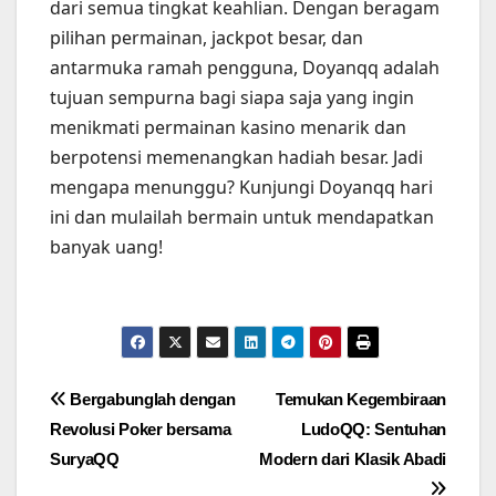
dari semua tingkat keahlian. Dengan beragam
pilihan permainan, jackpot besar, dan
antarmuka ramah pengguna, Doyanqq adalah
tujuan sempurna bagi siapa saja yang ingin
menikmati permainan kasino menarik dan
berpotensi memenangkan hadiah besar. Jadi
mengapa menunggu? Kunjungi Doyanqq hari
ini dan mulailah bermain untuk mendapatkan
banyak uang!
Post
Bergabunglah dengan
Temukan Kegembiraan
Revolusi Poker bersama
LudoQQ: Sentuhan
navigation
SuryaQQ
Modern dari Klasik Abadi