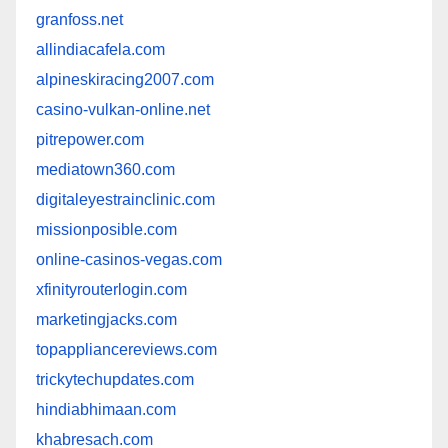
granfoss.net
allindiacafela.com
alpineskiracing2007.com
casino-vulkan-online.net
pitrepower.com
mediatown360.com
digitaleyestrainclinic.com
missionposible.com
online-casinos-vegas.com
xfinityrouterlogin.com
marketingjacks.com
topappliancereviews.com
trickytechupdates.com
hindiabhimaan.com
khabresach.com