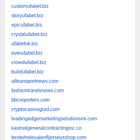
customufabet.biz
storyufabet.biz
epicufabet.biz
crystalufabet.biz
ufabetok.biz
everufabet.biz
crowdufabet.biz
buildufabet.biz
alltransportnews.com
fashiontrandsnews.com
bbcreporters.com
cryptocasinoguid.com
leadingedgemarketingsolutionsmi.com
kastratigeneralcontractinginc.co
bestwholesalenfljerseysshop.com