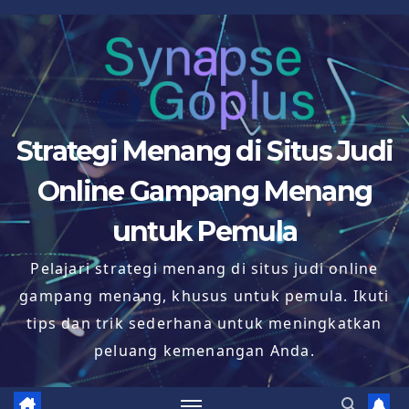
Skip
to
content
Strategi Menang di Situs Judi
Online Gampang Menang
untuk Pemula
Pelajari strategi menang di situs judi online
gampang menang, khusus untuk pemula. Ikuti
tips dan trik sederhana untuk meningkatkan
peluang kemenangan Anda.