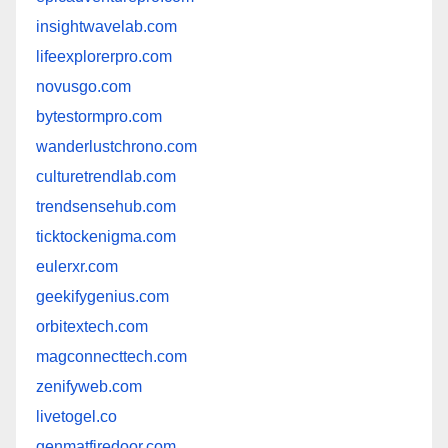
insightwavelab.com
lifeexplorerpro.com
novusgo.com
bytestormpro.com
wanderlustchrono.com
culturetrendlab.com
trendsensehub.com
ticktockenigma.com
eulerxr.com
geekifygenius.com
orbitextech.com
magconnecttech.com
zenifyweb.com
livetogel.co
genmatfiredoor.com