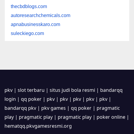
thecbdblogs.com
autoresearchchemicals.com
apnabusinesskaro.com
suleckiego.com
pkv
|
slot terbaru
|
situs judi bola resmi
|
bandarqq
login
|
qq poker
|
pkv
|
pkv
|
pkv
|
pkv
|
pkv
|
bandarqq pkv
|
pkv games
|
qq poker
|
pragmatic
play
|
pragmatic play
|
pragmatic play
|
poker online
|
hematqq.pkvgamesresmi.org