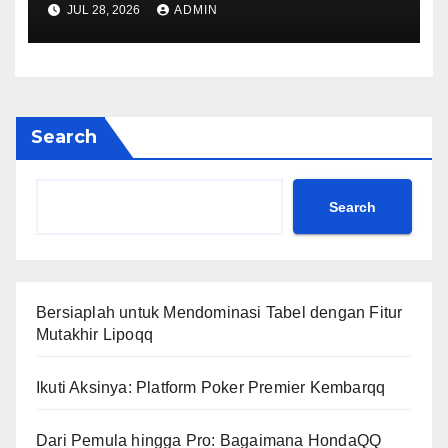
JUL 28, 2026
ADMIN
Permainan Poker Anda
Search
Search
Bersiaplah untuk Mendominasi Tabel dengan Fitur
Mutakhir Lipoqq
Ikuti Aksinya: Platform Poker Premier Kembarqq
Dari Pemula hingga Pro: Bagaimana HondaQQ