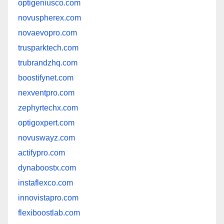
optigeniusco.com
novuspherex.com
novaevopro.com
trusparktech.com
trubrandzhq.com
boostifynet.com
nexventpro.com
zephyrtechx.com
optigoxpert.com
novuswayz.com
actifypro.com
dynaboostx.com
instaflexco.com
innovistapro.com
flexiboostlab.com