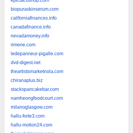
epictacoshop.com
biopuraskinserum.com
californiafinances.info
canadafinance.info
nevadamoney.info
rimene.com
ledepanneur-pigalle.com
dvd-digest.net
theartistsmarketnola.com
chiranaplus.biz
stackspancakebar.com
namheongfoodcourt.com
milanoglasgow.com
hallu-forte3.com
hallu-motion24.com