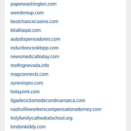
paperwashington.com
weedemup.com
bestchancecasino.com
bilalliaqat.com
autodispensadores.com
inductioncooktopp.com
newsmedicaltoday.com
roofingnevada.info
magconnectx.com
synexispro.com
holayomi.com
ligadeciclismodecundinamarca.com
nashvilleworkerscompensationattorney.com
holyfamilycathedralschool.org
londonkiddy.com