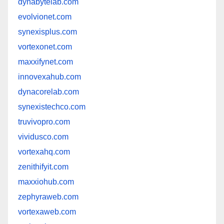
dynabytelab.com
evolvionet.com
synexisplus.com
vortexonet.com
maxxifynet.com
innovexahub.com
dynacorelab.com
synexistechco.com
truvivopro.com
vividusco.com
vortexahq.com
zenithifyit.com
maxxiohub.com
zephyraweb.com
vortexaweb.com