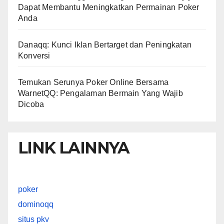
Dapat Membantu Meningkatkan Permainan Poker
Anda
Danaqq: Kunci Iklan Bertarget dan Peningkatan
Konversi
Temukan Serunya Poker Online Bersama
WarnetQQ: Pengalaman Bermain Yang Wajib
Dicoba
LINK LAINNYA
poker
dominoqq
situs pkv