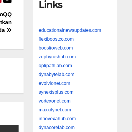
Links
noQQ
tkan
nda
educationalnewsupdates.com
flexiboostco.com
boostioweb.com
zephyrushub.com
optipathlab.com
dynabytelab.com
evolvionet.com
synexisplus.com
vortexonet.com
maxxifynet.com
innovexahub.com
dynacorelab.com