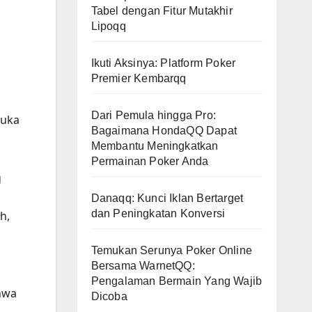
Tabel dengan Fitur Mutakhir
Lipoqq
Ikuti Aksinya: Platform Poker
Premier Kembarqq
Dari Pemula hingga Pro:
muka
Bagaimana HondaQQ Dapat
Membantu Meningkatkan
Permainan Poker Anda
g
Danaqq: Kunci Iklan Bertarget
dan Peningkatan Konversi
h,
Temukan Serunya Poker Online
Bersama WarnetQQ:
Pengalaman Bermain Yang Wajib
hwa
Dicoba