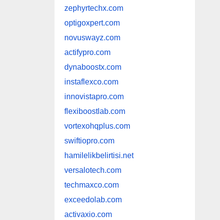
zephyrtechx.com
optigoxpert.com
novuswayz.com
actifypro.com
dynaboostx.com
instaflexco.com
innovistapro.com
flexiboostlab.com
vortexohqplus.com
swiftiopro.com
hamilelikbelirtisi.net
versalotech.com
techmaxco.com
exceedolab.com
activaxio.com