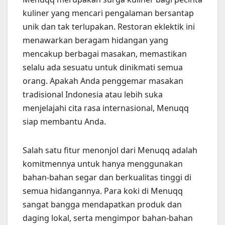
kuliner yang mencari pengalaman bersantap
unik dan tak terlupakan. Restoran eklektik ini
menawarkan beragam hidangan yang
mencakup berbagai masakan, memastikan
selalu ada sesuatu untuk dinikmati semua
orang. Apakah Anda penggemar masakan
tradisional Indonesia atau lebih suka
menjelajahi cita rasa internasional, Menuqq
siap membantu Anda.
Salah satu fitur menonjol dari Menuqq adalah
komitmennya untuk hanya menggunakan
bahan-bahan segar dan berkualitas tinggi di
semua hidangannya. Para koki di Menuqq
sangat bangga mendapatkan produk dan
daging lokal, serta mengimpor bahan-bahan