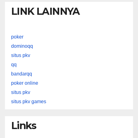
LINK LAINNYA
poker
dominoqq
situs pkv
qq
bandarqq
poker online
situs pkv
situs pkv games
Links