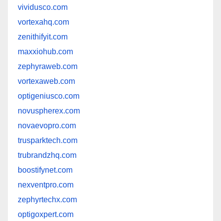
vividusco.com
vortexahq.com
zenithifyit.com
maxxiohub.com
zephyraweb.com
vortexaweb.com
optigeniusco.com
novuspherex.com
novaevopro.com
trusparktech.com
trubrandzhq.com
boostifynet.com
nexventpro.com
zephyrtechx.com
optigoxpert.com