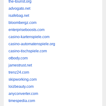
the-tourist.org
advogato.net
isafebag.net
bloombergz.com
enterpriseboosts.com
casino-kartenspiele.com
casino-automatenspiele.org
casino-tischspiele.com
otbody.com
jamestrust.net
trenz24.com
skipworking.com
loizbeauty.com
anyconverter.com
timespedia.com