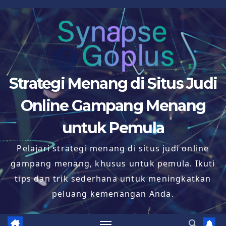
Skip
to
content
Strategi Menang di Situs Judi
Online Gampang Menang
untuk Pemula
Pelajari strategi menang di situs judi online
gampang menang, khusus untuk pemula. Ikuti
tips dan trik sederhana untuk meningkatkan
peluang kemenangan Anda.