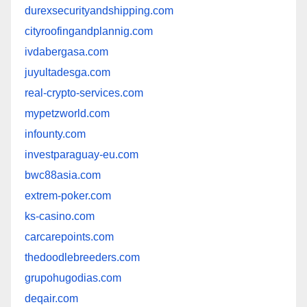
durexsecurityandshipping.com
cityroofingandplannig.com
ivdabergasa.com
juyultadesga.com
real-crypto-services.com
mypetzworld.com
infounty.com
investparaguay-eu.com
bwc88asia.com
extrem-poker.com
ks-casino.com
carcarepoints.com
thedoodlebreeders.com
grupohugodias.com
deqair.com