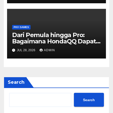
PKV GAMES
Dari Pemula hingga Pro:
Bagaimana HondaQQ Dapat
Membantu Meningkatkan
JUL 28, 2026
ADMIN
Permainan Poker Anda
Search
Search