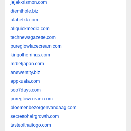
jejakkrismon.com
diemthole.biz
ufabetkk.com
allquickmedia.com
technewsgazette.com
pureglowfacecream.com
kingofherrings.com
mrbetjapan.com
anewentity.biz
appkuala.com
seo7days.com
pureglowcream.com
bloemenbezorgenvandaag.com
secrettohairgrowth.com
tasteofthaitogo.com