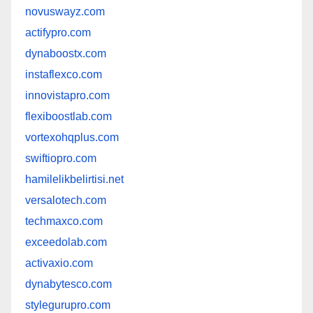
novuswayz.com
actifypro.com
dynaboostx.com
instaflexco.com
innovistapro.com
flexiboostlab.com
vortexohqplus.com
swiftiopro.com
hamilelikbelirtisi.net
versalotech.com
techmaxco.com
exceedolab.com
activaxio.com
dynabytesco.com
stylegurupro.com