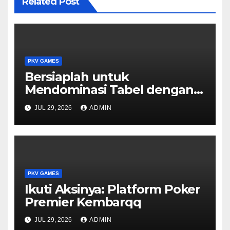
Related Post
PKV GAMES
Bersiaplah untuk
Mendominasi Tabel dengan
Fitur Mutakhir Lipoqq
JUL 29, 2026
ADMIN
PKV GAMES
Ikuti Aksinya: Platform Poker
Premier Kembarqq
JUL 29, 2026
ADMIN