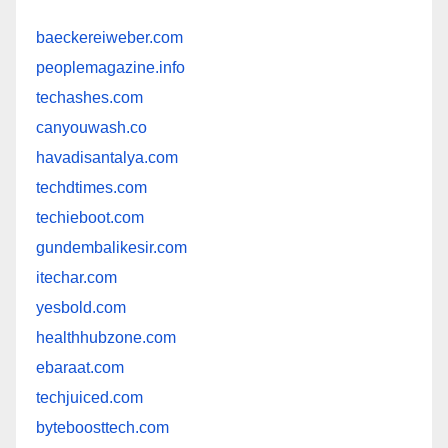
baeckereiweber.com
peoplemagazine.info
techashes.com
canyouwash.co
havadisantalya.com
techdtimes.com
techieboot.com
gundembalikesir.com
itechar.com
yesbold.com
healthhubzone.com
ebaraat.com
techjuiced.com
byteboosttech.com