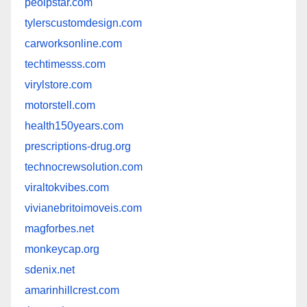
peolpstar.com
tylerscustomdesign.com
carworksonline.com
techtimesss.com
virylstore.com
motorstell.com
health150years.com
prescriptions-drug.org
technocrewsolution.com
viraltokvibes.com
vivianebritoimoveis.com
magforbes.net
monkeycap.org
sdenix.net
amarinhillcrest.com