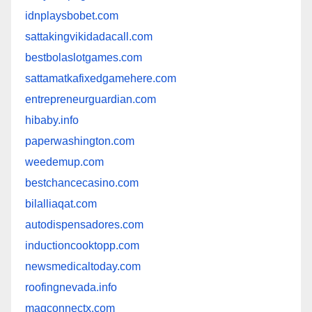
idnplaysbobet.com
sattakingvikidadacall.com
bestbolaslotgames.com
sattamatkafixedgamehere.com
entrepreneurguardian.com
hibaby.info
paperwashington.com
weedemup.com
bestchancecasino.com
bilalliaqat.com
autodispensadores.com
inductioncooktopp.com
newsmedicaltoday.com
roofingnevada.info
magconnectx.com