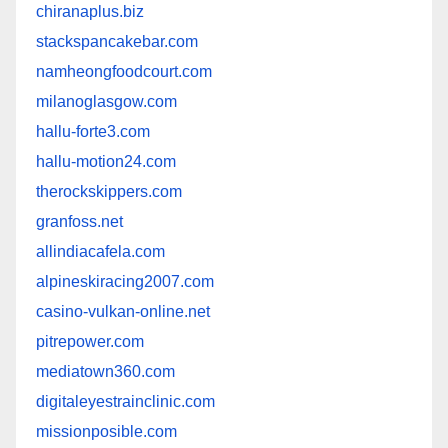
chiranaplus.biz
stackspancakebar.com
namheongfoodcourt.com
milanoglasgow.com
hallu-forte3.com
hallu-motion24.com
therockskippers.com
granfoss.net
allindiacafela.com
alpineskiracing2007.com
casino-vulkan-online.net
pitrepower.com
mediatown360.com
digitaleyestrainclinic.com
missionposible.com