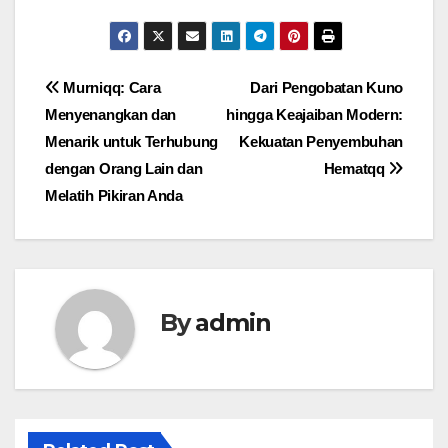
Post
Murniqq: Cara
Dari Pengobatan Kuno
Menyenangkan dan
hingga Keajaiban Modern:
navigation
Menarik untuk Terhubung
Kekuatan Penyembuhan
dengan Orang Lain dan
Hematqq
Melatih Pikiran Anda
By
admin