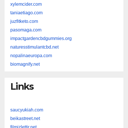
xylemcider.com
taniaetiago.com
juzfitketo.com
pasomaga.com
impactgardencbdgummies.org
naturesstimulantcbd.net
nopalinaeuropa.com
biomagnify.net
Links
saucyukiah.com
beikastreet.net
filmizlettir.net