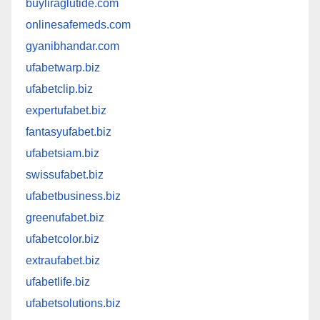
buyliraglutide.com
onlinesafemeds.com
gyanibhandar.com
ufabetwarp.biz
ufabetclip.biz
expertufabet.biz
fantasyufabet.biz
ufabetsiam.biz
swissufabet.biz
ufabetbusiness.biz
greenufabet.biz
ufabetcolor.biz
extraufabet.biz
ufabetlife.biz
ufabetsolutions.biz