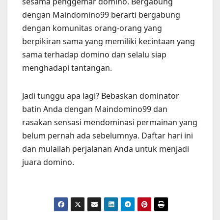
sesama penggemar domino. Bergabung
dengan Maindomino99 berarti bergabung
dengan komunitas orang-orang yang
berpikiran sama yang memiliki kecintaan yang
sama terhadap domino dan selalu siap
menghadapi tantangan.
Jadi tunggu apa lagi? Bebaskan dominator
batin Anda dengan Maindomino99 dan
rasakan sensasi mendominasi permainan yang
belum pernah ada sebelumnya. Daftar hari ini
dan mulailah perjalanan Anda untuk menjadi
juara domino.