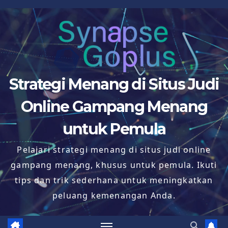
Skip
to
content
Strategi Menang di Situs Judi
Online Gampang Menang
untuk Pemula
Pelajari strategi menang di situs judi online
gampang menang, khusus untuk pemula. Ikuti
tips dan trik sederhana untuk meningkatkan
peluang kemenangan Anda.