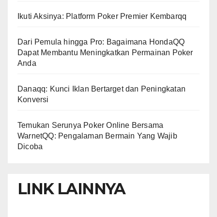
Ikuti Aksinya: Platform Poker Premier Kembarqq
Dari Pemula hingga Pro: Bagaimana HondaQQ
Dapat Membantu Meningkatkan Permainan Poker
Anda
Danaqq: Kunci Iklan Bertarget dan Peningkatan
Konversi
Temukan Serunya Poker Online Bersama
WarnetQQ: Pengalaman Bermain Yang Wajib
Dicoba
LINK LAINNYA