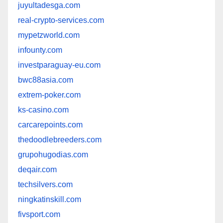
juyultadesga.com
real-crypto-services.com
mypetzworld.com
infounty.com
investparaguay-eu.com
bwc88asia.com
extrem-poker.com
ks-casino.com
carcarepoints.com
thedoodlebreeders.com
grupohugodias.com
deqair.com
techsilvers.com
ningkatinskill.com
fivsport.com