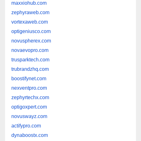
maxxiohub.com
zephyraweb.com
vortexaweb.com
optigeniusco.com
novuspherex.com
novaevopro.com
trusparktech.com
trubrandzhq.com
boostifynet.com
nexventpro.com
zephyrtechx.com
optigoxpert.com
novuswayz.com
actifypro.com
dynaboostx.com