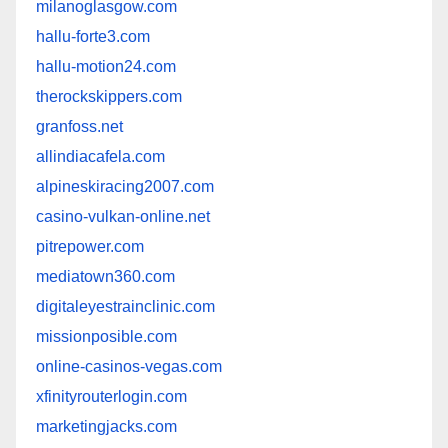
milanoglasgow.com
hallu-forte3.com
hallu-motion24.com
therockskippers.com
granfoss.net
allindiacafela.com
alpineskiracing2007.com
casino-vulkan-online.net
pitrepower.com
mediatown360.com
digitaleyestrainclinic.com
missionposible.com
online-casinos-vegas.com
xfinityrouterlogin.com
marketingjacks.com