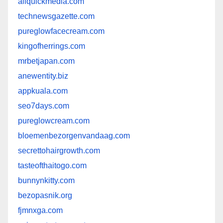
allquickmedia.com
technewsgazette.com
pureglowfacecream.com
kingofherrings.com
mrbetjapan.com
anewentity.biz
appkuala.com
seo7days.com
pureglowcream.com
bloemenbezorgenvandaag.com
secrettohairgrowth.com
tasteofthaitogo.com
bunnynkitty.com
bezopasnik.org
fjmnxga.com