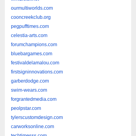
ourmultiworlds.com
cooncreekclub.org
pegpufftimes.com
celestia-arts.com
forumchampions.com
bluebargames.com
festivaldelamalou.com
firstsigninnovations.com
garberdodge.com
swim-wears.com
forgrantedmedia.com
peolpstar.com
tylerscustomdesign.com
carworksonline.com
techtimesss.com