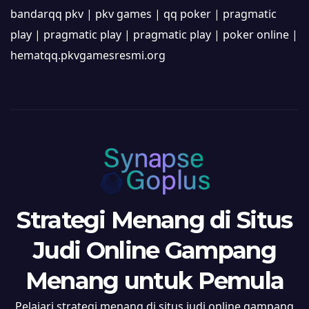
bandarqq pkv
|
pkv games
|
qq poker
|
pragmatic
play
|
pragmatic play
|
pragmatic play
|
poker online
|
hematqq.pkvgamesresmi.org
Strategi Menang di Situs
Judi Online Gampang
Menang untuk Pemula
Pelajari strategi menang di situs judi online gampang