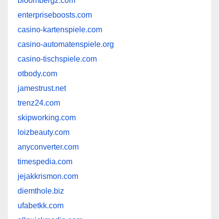
bloombergz.com
enterpriseboosts.com
casino-kartenspiele.com
casino-automatenspiele.org
casino-tischspiele.com
otbody.com
jamestrust.net
trenz24.com
skipworking.com
loizbeauty.com
anyconverter.com
timespedia.com
jejakkrismon.com
diemthole.biz
ufabetkk.com