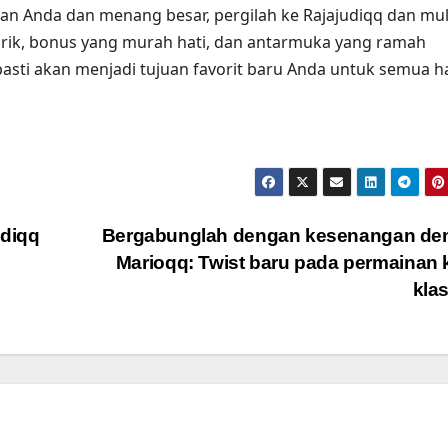
gan Anda dan menang besar, pergilah ke Rajajudiqq dan mul
arik, bonus yang murah hati, dan antarmuka yang ramah
pasti akan menjadi tujuan favorit baru Anda untuk semua h
udiqq
Bergabunglah dengan kesenangan de
Marioqq: Twist baru pada permainan 
kla