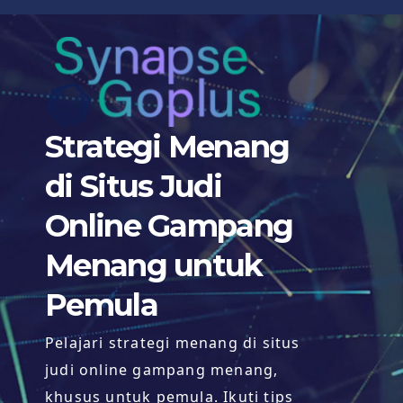
Skip
to
content
Strategi Menang
di Situs Judi
Online Gampang
Menang untuk
Pemula
Pelajari strategi menang di situs
judi online gampang menang,
khusus untuk pemula. Ikuti tips