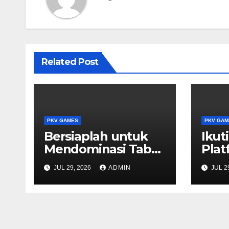
Related Post
PKV GAMES
PKV GAM
Bersiaplah untuk
Ikut
Mendominasi Tabel
Plat
dengan Fitur
Pre
JUL 29, 2026
ADMIN
JUL 2
Mutakhir Lipoqq