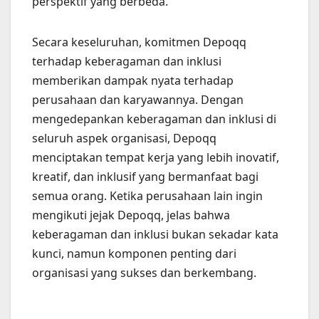
perspektif yang berbeda.
Secara keseluruhan, komitmen Depoqq
terhadap keberagaman dan inklusi
memberikan dampak nyata terhadap
perusahaan dan karyawannya. Dengan
mengedepankan keberagaman dan inklusi di
seluruh aspek organisasi, Depoqq
menciptakan tempat kerja yang lebih inovatif,
kreatif, dan inklusif yang bermanfaat bagi
semua orang. Ketika perusahaan lain ingin
mengikuti jejak Depoqq, jelas bahwa
keberagaman dan inklusi bukan sekadar kata
kunci, namun komponen penting dari
organisasi yang sukses dan berkembang.