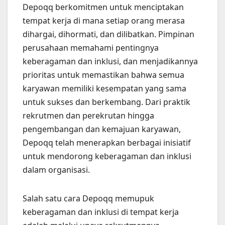
Depoqq berkomitmen untuk menciptakan
tempat kerja di mana setiap orang merasa
dihargai, dihormati, dan dilibatkan. Pimpinan
perusahaan memahami pentingnya
keberagaman dan inklusi, dan menjadikannya
prioritas untuk memastikan bahwa semua
karyawan memiliki kesempatan yang sama
untuk sukses dan berkembang. Dari praktik
rekrutmen dan perekrutan hingga
pengembangan dan kemajuan karyawan,
Depoqq telah menerapkan berbagai inisiatif
untuk mendorong keberagaman dan inklusi
dalam organisasi.
Salah satu cara Depoqq memupuk
keberagaman dan inklusi di tempat kerja