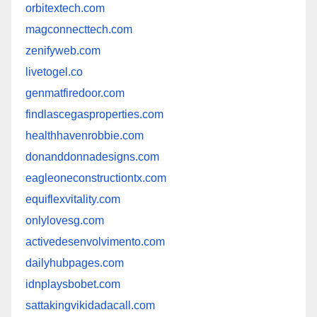
orbitextech.com
magconnecttech.com
zenifyweb.com
livetogel.co
genmatfiredoor.com
findlascegasproperties.com
healthhavenrobbie.com
donanddonnadesigns.com
eagleoneconstructiontx.com
equiflexvitality.com
onlylovesg.com
activedesenvolvimento.com
dailyhubpages.com
idnplaysbobet.com
sattakingvikidadacall.com