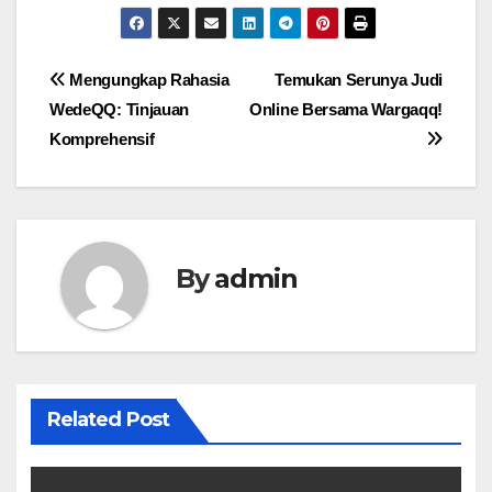
Post
Mengungkap Rahasia
Temukan Serunya Judi
WedeQQ: Tinjauan
Online Bersama Wargaqq!
navigation
Komprehensif
By
admin
Related Post