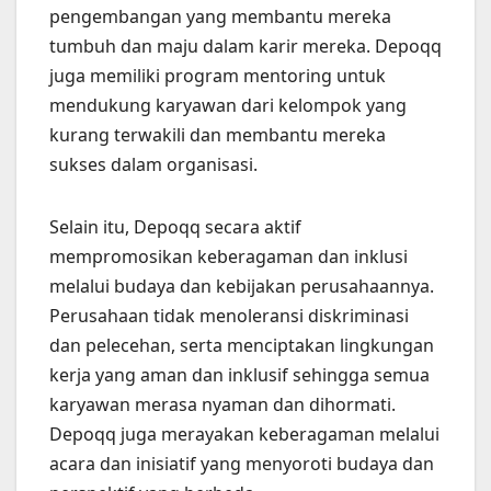
pengembangan yang membantu mereka
tumbuh dan maju dalam karir mereka. Depoqq
juga memiliki program mentoring untuk
mendukung karyawan dari kelompok yang
kurang terwakili dan membantu mereka
sukses dalam organisasi.
Selain itu, Depoqq secara aktif
mempromosikan keberagaman dan inklusi
melalui budaya dan kebijakan perusahaannya.
Perusahaan tidak menoleransi diskriminasi
dan pelecehan, serta menciptakan lingkungan
kerja yang aman dan inklusif sehingga semua
karyawan merasa nyaman dan dihormati.
Depoqq juga merayakan keberagaman melalui
acara dan inisiatif yang menyoroti budaya dan