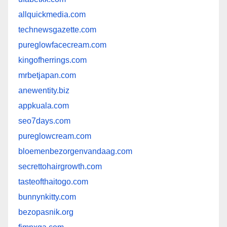
allquickmedia.com
technewsgazette.com
pureglowfacecream.com
kingofherrings.com
mrbetjapan.com
anewentity.biz
appkuala.com
seo7days.com
pureglowcream.com
bloemenbezorgenvandaag.com
secrettohairgrowth.com
tasteofthaitogo.com
bunnynkitty.com
bezopasnik.org