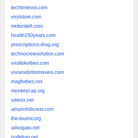
techtimesss.com
virylstore.com
motorstell.com
health150years.com
prescriptions-drug.org
technocrewsolution.com
viraltokvibes.com
vivianebritoimoveis.com
magforbes.net
monkeycap.org
sdenix.net
amarinhillcrest.com
the-tourist.org
advogato.net
isafebag.net