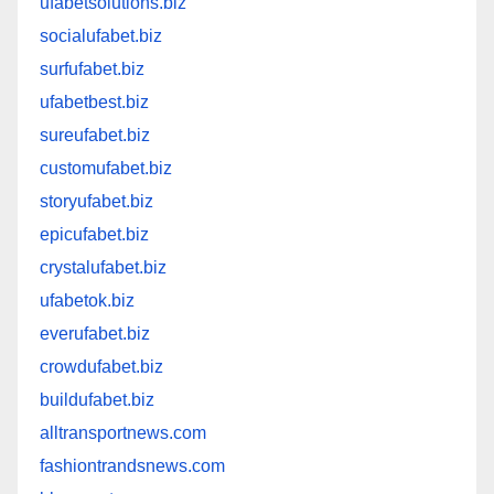
ufabetsolutions.biz
socialufabet.biz
surfufabet.biz
ufabetbest.biz
sureufabet.biz
customufabet.biz
storyufabet.biz
epicufabet.biz
crystalufabet.biz
ufabetok.biz
everufabet.biz
crowdufabet.biz
buildufabet.biz
alltransportnews.com
fashiontrandsnews.com