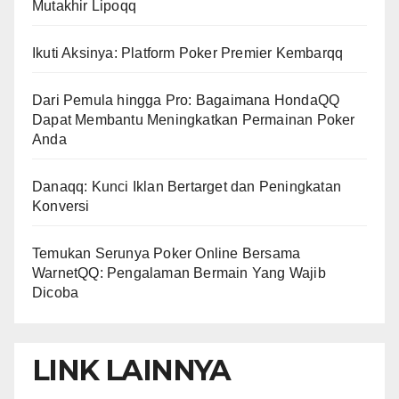
Mutakhir Lipoqq
Ikuti Aksinya: Platform Poker Premier Kembarqq
Dari Pemula hingga Pro: Bagaimana HondaQQ
Dapat Membantu Meningkatkan Permainan Poker
Anda
Danaqq: Kunci Iklan Bertarget dan Peningkatan
Konversi
Temukan Serunya Poker Online Bersama
WarnetQQ: Pengalaman Bermain Yang Wajib
Dicoba
LINK LAINNYA