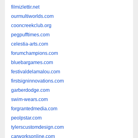
filmizlettir.net
ourmultiworlds.com
cooncreekclub.org
pegpufftimes.com
celestia-arts.com
forumchampions.com
bluebargames.com
festivaldelamalou.com
firstsigninnovations.com
garberdodge.com
swim-wears.com
forgrantedmedia.com
peolpstar.com
tylerscustomdesign.com
carworksonline.com