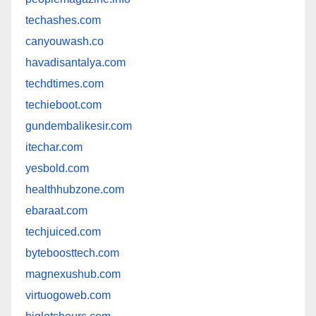
techashes.com
canyouwash.co
havadisantalya.com
techdtimes.com
techieboot.com
gundembalikesir.com
itechar.com
yesbold.com
healthhubzone.com
ebaraat.com
techjuiced.com
byteboosttech.com
magnexushub.com
virtuogoweb.com