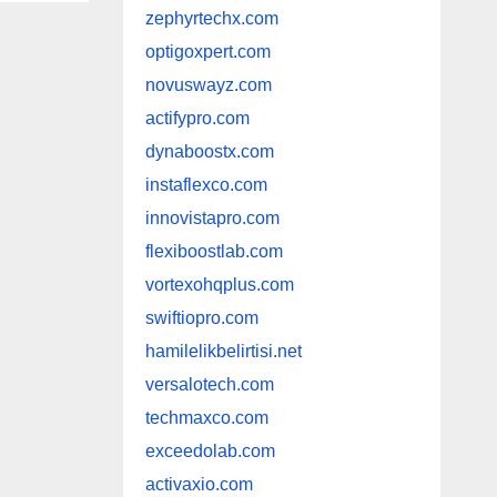
r
zephyrtechx.com
optigoxpert.com
novuswayz.com
actifypro.com
dynaboostx.com
instaflexco.com
innovistapro.com
flexiboostlab.com
vortexohqplus.com
swiftiopro.com
hamilelikbelirtisi.net
versalotech.com
techmaxco.com
exceedolab.com
activaxio.com