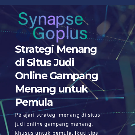
Skip
to
content
Strategi Menang
di Situs Judi
Online Gampang
Menang untuk
Pemula
Pelajari strategi menang di situs
judi online gampang menang,
khusus untuk pemula. Ikuti tips