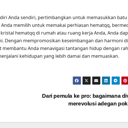
iri Anda sendiri, pertimbangkan untuk memasukkan batu
kah Anda memilih untuk memakai perhiasan hematqq, bermed
ristal hematqq di rumah atau ruang kerja Anda, Anda dap
 ini. Dengan mempromosikan keseimbangan dan harmoni di
t membantu Anda menavigasi tantangan hidup dengan ra
njalani kehidupan yang lebih damai dan memuaskan.
Dari pemula ke pro: bagaimana d
merevolusi adegan po