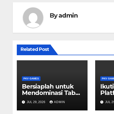
By
admin
Related Post
PKV GAMES
PKV GAM
Bersiaplah untuk
Ikut
Mendominasi Tabel
Plat
dengan Fitur
Pre
JUL 29, 2026
ADMIN
JUL 2
Mutakhir Lipoqq