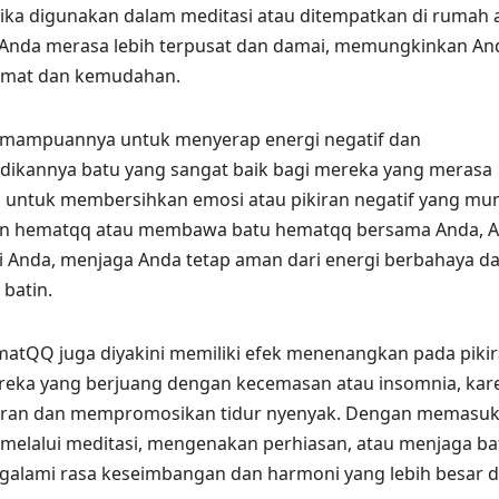
ika digunakan dalam meditasi atau ditempatkan di rumah 
Anda merasa lebih terpusat dan damai, memungkinkan An
ahmat dan kemudahan.
emampuannya untuk menyerap energi negatif dan
adikannya batu yang sangat baik bagi mereka yang merasa
 untuk membersihkan emosi atau pikiran negatif yang mu
n hematqq atau membawa batu hematqq bersama Anda, 
ri Anda, menjaga Anda tetap aman dari energi berbahaya d
batin.
ematQQ juga diyakini memiliki efek menenangkan pada piki
ereka yang berjuang dengan kecemasan atau insomnia, kar
ran dan mempromosikan tidur nyenyak. Dengan memasu
 melalui meditasi, mengenakan perhiasan, atau menjaga ba
galami rasa keseimbangan dan harmoni yang lebih besar 