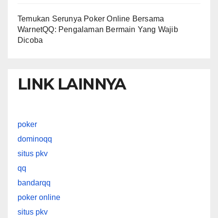
Temukan Serunya Poker Online Bersama
WarnetQQ: Pengalaman Bermain Yang Wajib
Dicoba
LINK LAINNYA
poker
dominoqq
situs pkv
qq
bandarqq
poker online
situs pkv