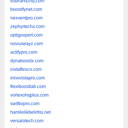
trubrandzhq.com
boostifynet.com
nexventpro.com
zephyrtechx.com
optigoxpert.com
novuswayz.com
actifypro.com
dynaboostx.com
instaflexco.com
innovistapro.com
flexiboostlab.com
vortexohqplus.com
swiftiopro.com
hamilelikbelirtisi.net
versalotech.com