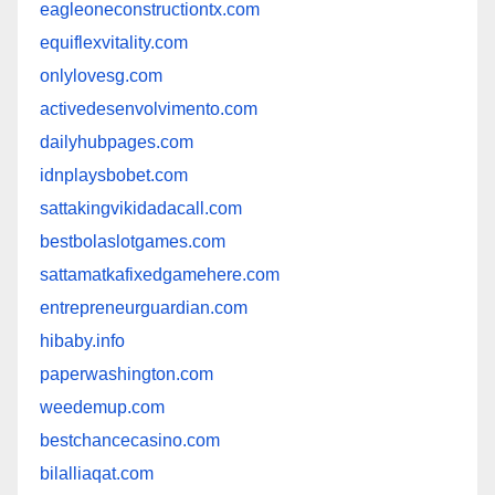
eagleoneconstructiontx.com
equiflexvitality.com
onlylovesg.com
activedesenvolvimento.com
dailyhubpages.com
idnplaysbobet.com
sattakingvikidadacall.com
bestbolaslotgames.com
sattamatkafixedgamehere.com
entrepreneurguardian.com
hibaby.info
paperwashington.com
weedemup.com
bestchancecasino.com
bilalliaqat.com