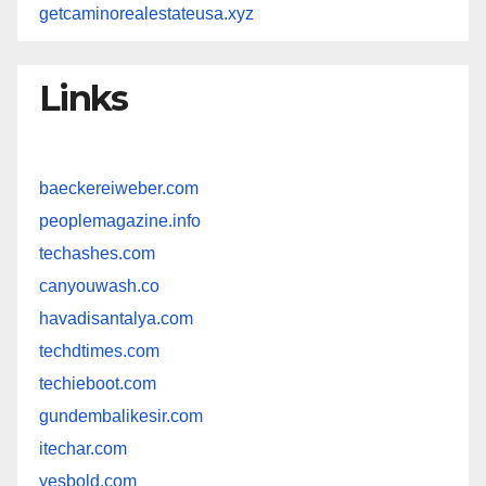
getcaminorealestateusa.xyz
Links
baeckereiweber.com
peoplemagazine.info
techashes.com
canyouwash.co
havadisantalya.com
techdtimes.com
techieboot.com
gundembalikesir.com
itechar.com
yesbold.com