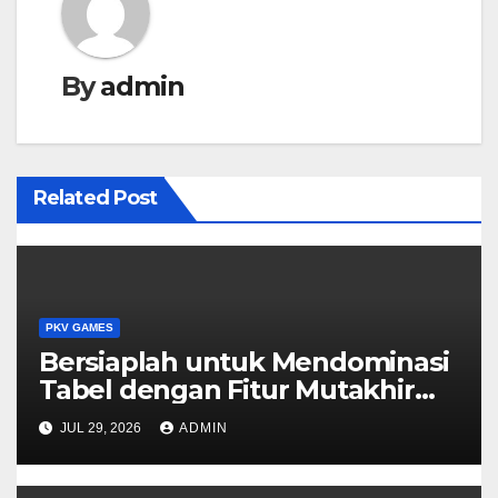
By
admin
Related Post
PKV GAMES
Bersiaplah untuk Mendominasi
Tabel dengan Fitur Mutakhir
Lipoqq
JUL 29, 2026
ADMIN