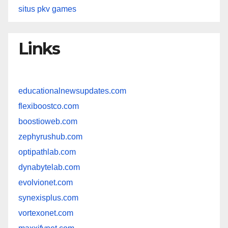
situs pkv games
Links
educationalnewsupdates.com
flexiboostco.com
boostioweb.com
zephyrushub.com
optipathlab.com
dynabytelab.com
evolvionet.com
synexisplus.com
vortexonet.com