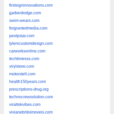
firstsigninnovations.com
garberdodge.com
swim-wears.com
forgrantedmedia.com
peolpstar.com
tylerscustomdesign.com
carworksonline.com
techtimesss.com
virylstore.com
motorstell.com
health150years.com
prescriptions-drug.org
technocrewsolution.com
viraltokvibes.com
vivianebritoimoveis.com