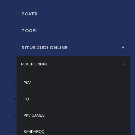
POKER
TOGEL
SITUS JUDI ONLINE
POKER ONLINE
PKV
QQ
PKV GAMES
BANDARQQ