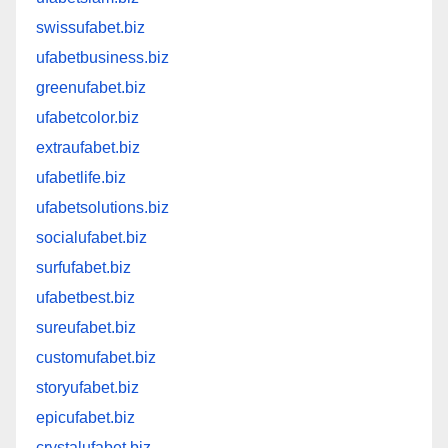
swissufabet.biz
ufabetbusiness.biz
greenufabet.biz
ufabetcolor.biz
extraufabet.biz
ufabetlife.biz
ufabetsolutions.biz
socialufabet.biz
surfufabet.biz
ufabetbest.biz
sureufabet.biz
customufabet.biz
storyufabet.biz
epicufabet.biz
crystalufabet.biz