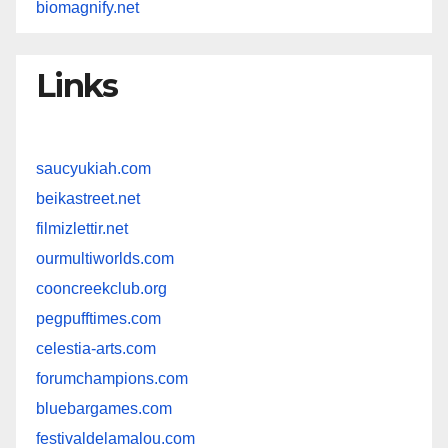
biomagnify.net
Links
saucyukiah.com
beikastreet.net
filmizlettir.net
ourmultiworlds.com
cooncreekclub.org
pegpufftimes.com
celestia-arts.com
forumchampions.com
bluebargames.com
festivaldelamalou.com