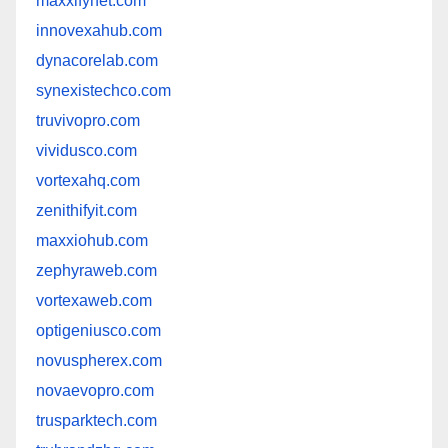
maxxifynet.com
innovexahub.com
dynacorelab.com
synexistechco.com
truvivopro.com
vividusco.com
vortexahq.com
zenithifyit.com
maxxiohub.com
zephyraweb.com
vortexaweb.com
optigeniusco.com
novuspherex.com
novaevopro.com
trusparktech.com