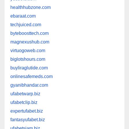
healthhubzone.com
ebaraat.com
techjuiced.com
byteboosttech.com
magnexushub.com
virtuogoweb.com
biglotshours.com
buyliraglutide.com
onlinesafemeds.com
gyanibhandar.com
ufabetwarp.biz
ufabetclip.biz
expertufabet.biz
fantasyufabet.biz
ufabetsiam.biz