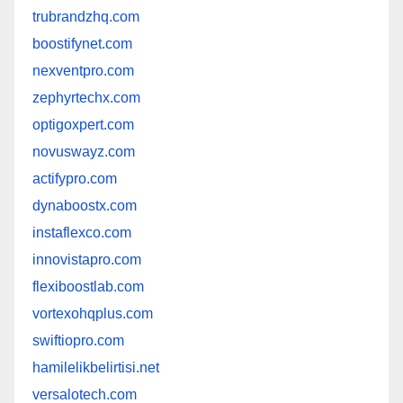
trubrandzhq.com
boostifynet.com
nexventpro.com
zephyrtechx.com
optigoxpert.com
novuswayz.com
actifypro.com
dynaboostx.com
instaflexco.com
innovistapro.com
flexiboostlab.com
vortexohqplus.com
swiftiopro.com
hamilelikbelirtisi.net
versalotech.com