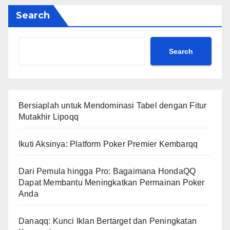
Search
Search
Bersiaplah untuk Mendominasi Tabel dengan Fitur
Mutakhir Lipoqq
Ikuti Aksinya: Platform Poker Premier Kembarqq
Dari Pemula hingga Pro: Bagaimana HondaQQ
Dapat Membantu Meningkatkan Permainan Poker
Anda
Danaqq: Kunci Iklan Bertarget dan Peningkatan