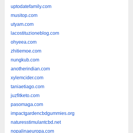
uptodatefamily.com
musitop.com
utyam.com
lacostituzioneblog.com
ohyeea.com
zhitiemoe.com
nungkub.com
anotherindian.com
xylemcider.com
taniaetiago.com
juzfitketo.com
pasomaga.com
impactgardencbdgummies.org
naturesstimulantcbd.net
nopalinaeuropa.com