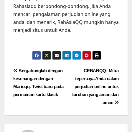
Rahasiaqq berbondong-bondong. Jika Anda
mencari pengalaman perjudian online yang
andal dan menarik, RahAsiaQQ mungkin hanya
menjadi situs untuk Anda.
Post
Bergabunglah dengan
CEBANQQ: Mitra
kesenangan dengan
tepercaya Anda dalam
navigation
Marioqq: Twist baru pada
perjudian online untuk
permainan kartu klasik
taruhan yang aman dan
aman