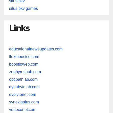
situs pkv
situs pkv games
Links
educationalnewsupdates.com
flexiboostco.com
boostioweb.com
zephyrushub.com
optipathlab.com
dynabytelab.com
evolvionet.com
synexisplus.com
vortexonet.com