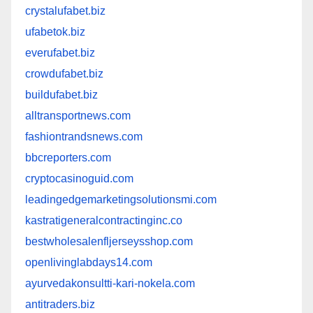
crystalufabet.biz
ufabetok.biz
everufabet.biz
crowdufabet.biz
buildufabet.biz
alltransportnews.com
fashiontrandsnews.com
bbcreporters.com
cryptocasinoguid.com
leadingedgemarketingsolutionsmi.com
kastratigeneralcontractinginc.co
bestwholesalenfljerseysshop.com
openlivinglabdays14.com
ayurvedakonsultti-kari-nokela.com
antitraders.biz