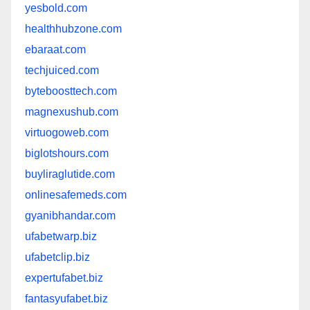
yesbold.com
healthhubzone.com
ebaraat.com
techjuiced.com
byteboosttech.com
magnexushub.com
virtuogoweb.com
biglotshours.com
buyliraglutide.com
onlinesafemeds.com
gyanibhandar.com
ufabetwarp.biz
ufabetclip.biz
expertufabet.biz
fantasyufabet.biz