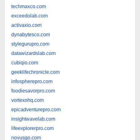
techmaxco.com
exceedolab.com
activaxio.com
dynabytesco.com
stylegurupro.com
datawizardslab.com
cubiqio.com
geeklifechronicle.com
infospherepro.com
foodiesavorpro.com
vortexohq.com
epicadventurepro.com
insightwavelab.com
lifeexplorerpro.com
novusgo.com