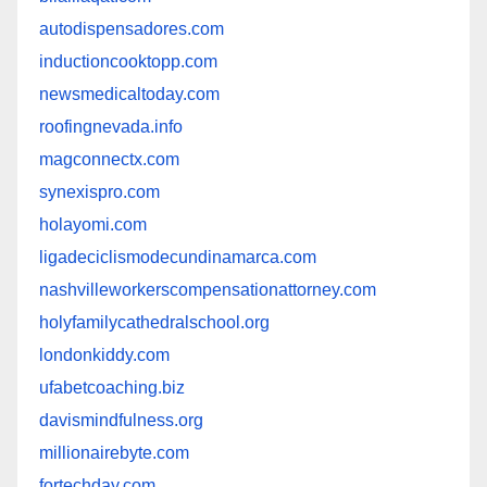
autodispensadores.com
inductioncooktopp.com
newsmedicaltoday.com
roofingnevada.info
magconnectx.com
synexispro.com
holayomi.com
ligadeciclismodecundinamarca.com
nashvilleworkerscompensationattorney.com
holyfamilycathedralschool.org
londonkiddy.com
ufabetcoaching.biz
davismindfulness.org
millionairebyte.com
fortechday.com