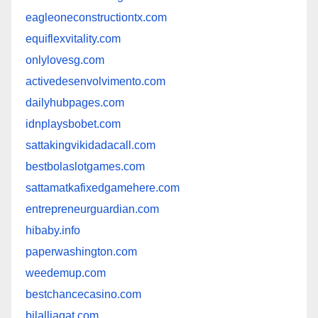
eagleoneconstructiontx.com
equiflexvitality.com
onlylovesg.com
activedesenvolvimento.com
dailyhubpages.com
idnplaysbobet.com
sattakingvikidadacall.com
bestbolaslotgames.com
sattamatkafixedgamehere.com
entrepreneurguardian.com
hibaby.info
paperwashington.com
weedemup.com
bestchancecasino.com
bilalliaqat.com