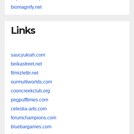
biomagnify.net
Links
saucyukiah.com
beikastreet.net
filmizlettir.net
ourmultiworlds.com
cooncreekclub.org
pegpufftimes.com
celestia-arts.com
forumchampions.com
bluebargames.com