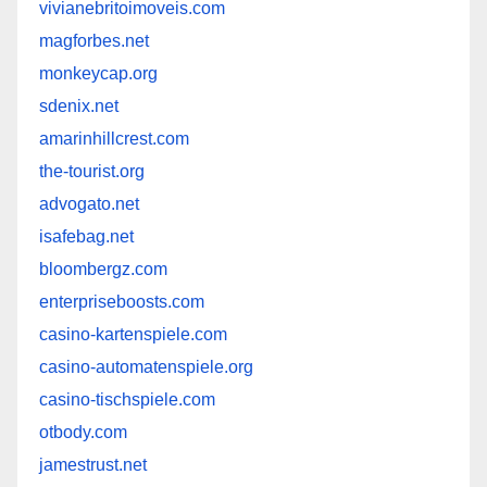
vivianebritoimoveis.com
magforbes.net
monkeycap.org
sdenix.net
amarinhillcrest.com
the-tourist.org
advogato.net
isafebag.net
bloombergz.com
enterpriseboosts.com
casino-kartenspiele.com
casino-automatenspiele.org
casino-tischspiele.com
otbody.com
jamestrust.net