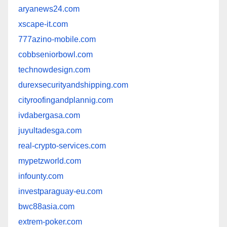
aryanews24.com
xscape-it.com
777azino-mobile.com
cobbseniorbowl.com
technowdesign.com
durexsecurityandshipping.com
cityroofingandplannig.com
ivdabergasa.com
juyultadesga.com
real-crypto-services.com
mypetzworld.com
infounty.com
investparaguay-eu.com
bwc88asia.com
extrem-poker.com