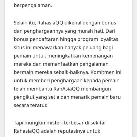
berpengalaman.
Selain itu, RahasiaQQ dikenal dengan bonus
dan penghargaannya yang murah hati. Dari
bonus pendaftaran hingga program loyalitas,
situs ini menawarkan banyak peluang bagi
pemain untuk meningkatkan kemenangan
mereka dan memanfaatkan pengalaman
bermain mereka sebaik-baiknya. Komitmen ini
untuk memberi penghargaan kepada pemain
telah membantu RahAsiaQQ membangun
pengikut yang setia dan menarik pemain baru
secara teratur.
Tapi mungkin misteri terbesar di sekitar
RahasiaQQ adalah reputasinya untuk