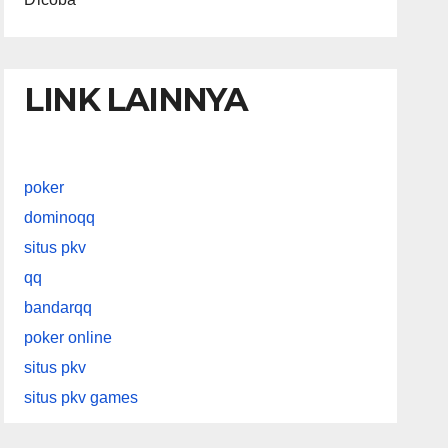
LINK LAINNYA
poker
dominoqq
situs pkv
qq
bandarqq
poker online
situs pkv
situs pkv games