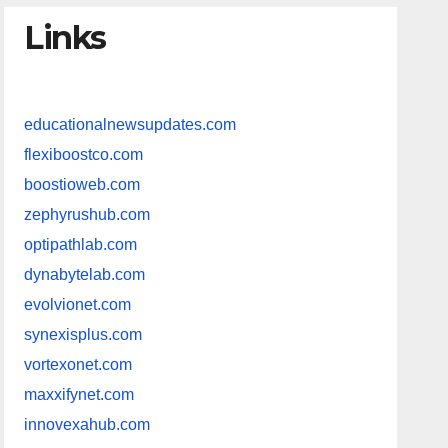
Links
educationalnewsupdates.com
flexiboostco.com
boostioweb.com
zephyrushub.com
optipathlab.com
dynabytelab.com
evolvionet.com
synexisplus.com
vortexonet.com
maxxifynet.com
innovexahub.com