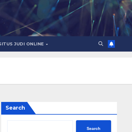
SITUS JUDI ONLINE
Search
Search