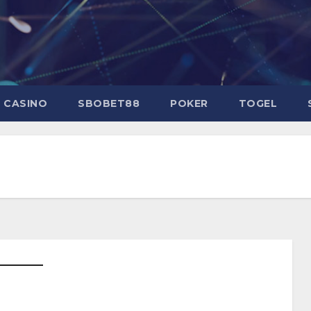
CASINO
SBOBET88
POKER
TOGEL