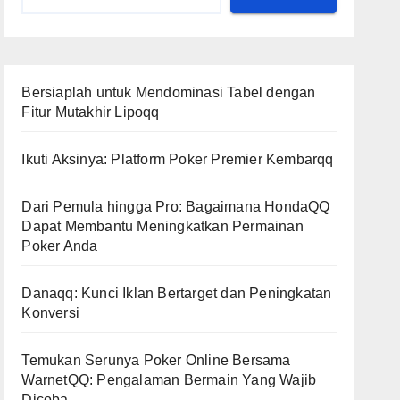
Bersiaplah untuk Mendominasi Tabel dengan
Fitur Mutakhir Lipoqq
Ikuti Aksinya: Platform Poker Premier Kembarqq
Dari Pemula hingga Pro: Bagaimana HondaQQ
Dapat Membantu Meningkatkan Permainan
Poker Anda
Danaqq: Kunci Iklan Bertarget dan Peningkatan
Konversi
Temukan Serunya Poker Online Bersama
WarnetQQ: Pengalaman Bermain Yang Wajib
Dicoba