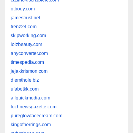
otbody.com
jamestrust.net
trenz24.com
skipworking.com
loizbeauty.com
anyconverter.com
timespedia.com
jejakkrismon.com
diemthole.biz
ufabetkk.com
allquickmedia.com
technewsgazette.com
pureglowfacecream.com
kingofherrings.com