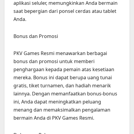
aplikasi seluler, memungkinkan Anda bermain
saat bepergian dari ponsel cerdas atau tablet
Anda.
Bonus dan Promosi
PKV Games Resmi menawarkan berbagai
bonus dan promosi untuk memberi
penghargaan kepada pemain atas kesetiaan
mereka. Bonus ini dapat berupa uang tunai
gratis, tiket turnamen, dan hadiah menarik
lainnya. Dengan memanfaatkan bonus-bonus
ini, Anda dapat meningkatkan peluang
menang dan memaksimalkan pengalaman
bermain Anda di PKV Games Resmi.