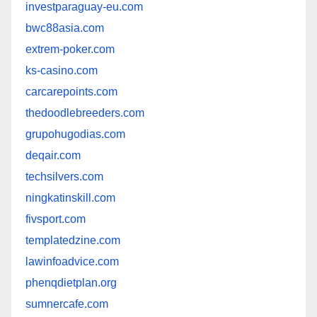
investparaguay-eu.com
bwc88asia.com
extrem-poker.com
ks-casino.com
carcarepoints.com
thedoodlebreeders.com
grupohugodias.com
deqair.com
techsilvers.com
ningkatinskill.com
fivsport.com
templatedzine.com
lawinfoadvice.com
phenqdietplan.org
sumnercafe.com