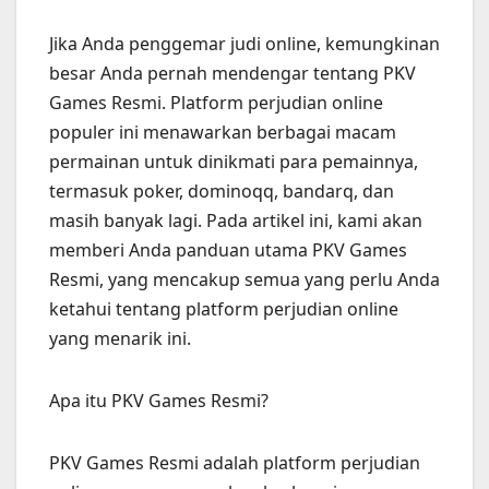
Jika Anda penggemar judi online, kemungkinan
besar Anda pernah mendengar tentang PKV
Games Resmi. Platform perjudian online
populer ini menawarkan berbagai macam
permainan untuk dinikmati para pemainnya,
termasuk poker, dominoqq, bandarq, dan
masih banyak lagi. Pada artikel ini, kami akan
memberi Anda panduan utama PKV Games
Resmi, yang mencakup semua yang perlu Anda
ketahui tentang platform perjudian online
yang menarik ini.
Apa itu PKV Games Resmi?
PKV Games Resmi adalah platform perjudian