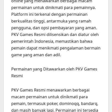
online yang menawarkan berbagai macam
permainan untuk dinikmati para pemainnya.
Platform ini terkenal dengan permainan
berkualitas tinggi, antarmuka yang ramah
pengguna, dan opsi pembayaran yang aman.
PKV Games Resmi dilisensikan dan diatur oleh
pemerintah Indonesia, memastikan bahwa
pemain dapat menikmati pengalaman bermain
game yang aman dan adil.
Permainan yang Ditawarkan oleh PKV Games
Resmi
PKV Games Resmi menawarkan berbagai
macam permainan untuk dinikmati para
pemain, termasuk poker, dominoqq, bandarq,
dan masih banyak lagi. Permainan ini tersedia