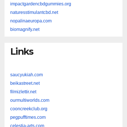
impactgardencbdgummies.org
naturesstimulantcbd.net
nopalinaeuropa.com
biomagnify.net
Links
saucyukiah.com
beikastreet.net
filmizlettir.net
ourmultiworlds.com
cooncreekclub.org
pegpufftimes.com
celestia-arts.com