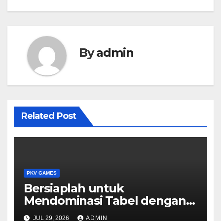
By
admin
Related Post
PKV GAMES
Bersiaplah untuk
Mendominasi Tabel dengan
Fitur Mutakhir Lipoqq
JUL 29, 2026
ADMIN