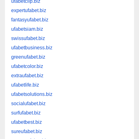
ufabetclip.biz
expertufabet.biz
fantasyufabet.biz
ufabetsiam.biz
swissufabet.biz
ufabetbusiness.biz
greenufabet.biz
ufabetcolor.biz
extraufabet.biz
ufabetlife.biz
ufabetsolutions.biz
socialufabet.biz
surfufabet.biz
ufabetbest.biz
sureufabet.biz