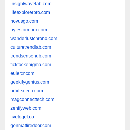
insightwavelab.com
lifeexplorerpro.com
novusgo.com
bytestormpro.com
wanderlustchrono.com
culturetrendlab.com
trendsensehub.com
ticktockenigma.com
eulerxr.com
geekifygenius.com
orbitextech.com
magconnecttech.com
zenifyweb.com
livetogel.co
genmatfiredoor.com