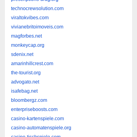
technocrewsolution.com
viraltokvibes.com
vivianebritoimoveis.com
magforbes.net
monkeycap.org
sdenix.net
amarinhillcrest.com
the-tourist.org
advogato.net
isafebag.net
bloombergz.com
enterpriseboosts.com
casino-kartenspiele.com
casino-automatenspiele.org
casino-tischspiele.com