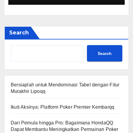
Search
Search
Bersiaplah untuk Mendominasi Tabel dengan Fitur
Mutakhir Lipoqq
Ikuti Aksinya: Platform Poker Premier Kembarqq
Dari Pemula hingga Pro: Bagaimana HondaQQ
Dapat Membantu Meningkatkan Permainan Poker