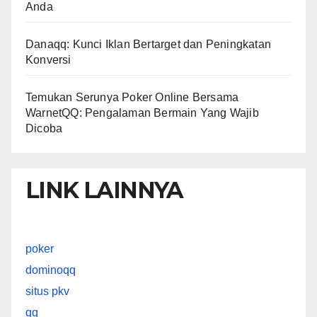
Anda
Danaqq: Kunci Iklan Bertarget dan Peningkatan
Konversi
Temukan Serunya Poker Online Bersama
WarnetQQ: Pengalaman Bermain Yang Wajib
Dicoba
LINK LAINNYA
poker
dominoqq
situs pkv
qq