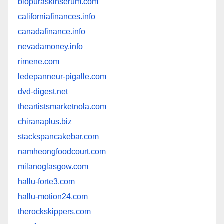
biopuraskinserum.com
californiafinances.info
canadafinance.info
nevadamoney.info
rimene.com
ledepanneur-pigalle.com
dvd-digest.net
theartistsmarketnola.com
chiranaplus.biz
stackspancakebar.com
namheongfoodcourt.com
milanoglasgow.com
hallu-forte3.com
hallu-motion24.com
therockskippers.com