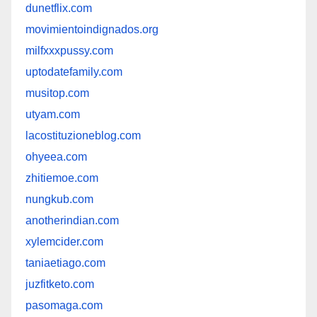
dunetflix.com
movimientoindignados.org
milfxxxpussy.com
uptodatefamily.com
musitop.com
utyam.com
lacostituzioneblog.com
ohyeea.com
zhitiemoe.com
nungkub.com
anotherindian.com
xylemcider.com
taniaetiago.com
juzfitketo.com
pasomaga.com