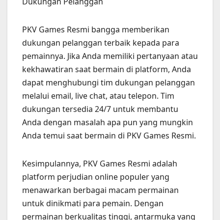
Dukungan Pelanggan
PKV Games Resmi bangga memberikan
dukungan pelanggan terbaik kepada para
pemainnya. Jika Anda memiliki pertanyaan atau
kekhawatiran saat bermain di platform, Anda
dapat menghubungi tim dukungan pelanggan
melalui email, live chat, atau telepon. Tim
dukungan tersedia 24/7 untuk membantu
Anda dengan masalah apa pun yang mungkin
Anda temui saat bermain di PKV Games Resmi.
Kesimpulannya, PKV Games Resmi adalah
platform perjudian online populer yang
menawarkan berbagai macam permainan
untuk dinikmati para pemain. Dengan
permainan berkualitas tinggi, antarmuka yang