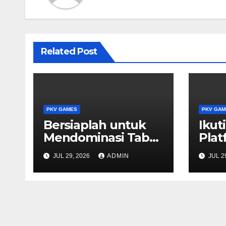
Related Post
PKV GAMES
PKV GAM
Bersiaplah untuk
Ikut
Mendominasi Tabel
Plat
dengan Fitur
Pre
JUL 29, 2026
ADMIN
JUL 2
Mutakhir Lipoqq