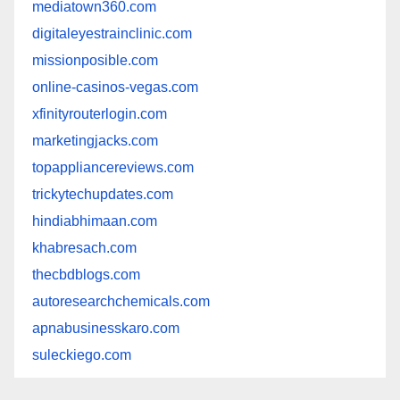
mediatown360.com
digitaleyestrainclinic.com
missionposible.com
online-casinos-vegas.com
xfinityrouterlogin.com
marketingjacks.com
topappliancereviews.com
trickytechupdates.com
hindiabhimaan.com
khabresach.com
thecbdblogs.com
autoresearchchemicals.com
apnabusinesskaro.com
suleckiego.com