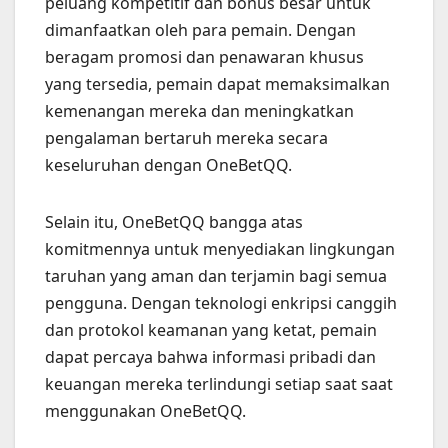
peluang kompetitif dan bonus besar untuk
dimanfaatkan oleh para pemain. Dengan
beragam promosi dan penawaran khusus
yang tersedia, pemain dapat memaksimalkan
kemenangan mereka dan meningkatkan
pengalaman bertaruh mereka secara
keseluruhan dengan OneBetQQ.
Selain itu, OneBetQQ bangga atas
komitmennya untuk menyediakan lingkungan
taruhan yang aman dan terjamin bagi semua
pengguna. Dengan teknologi enkripsi canggih
dan protokol keamanan yang ketat, pemain
dapat percaya bahwa informasi pribadi dan
keuangan mereka terlindungi setiap saat saat
menggunakan OneBetQQ.