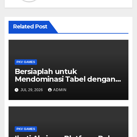
Related Post
PKV GAMES
Bersiaplah untuk
Mendominasi Tabel dengan
Fitur Mutakhir Lipoqq
JUL 29, 2026
ADMIN
PKV GAMES