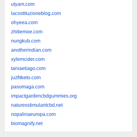
utyam.com
lacostituzioneblog.com
ohyeea.com
zhitiemoe.com
nungkub.com
anotherindian.com
xylemcider.com
taniaetiago.com
juzfitketo.com
pasomaga.com
impactgardencbdgummies.org
naturesstimulantcbd.net
nopalinaeuropa.com
biomagnify.net