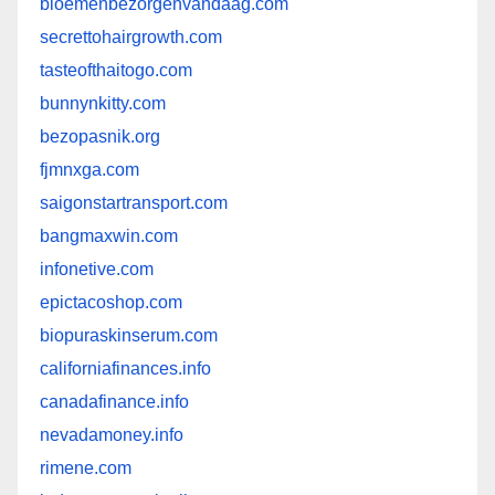
bloemenbezorgenvandaag.com
secrettohairgrowth.com
tasteofthaitogo.com
bunnynkitty.com
bezopasnik.org
fjmnxga.com
saigonstartransport.com
bangmaxwin.com
infonetive.com
epictacoshop.com
biopuraskinserum.com
californiafinances.info
canadafinance.info
nevadamoney.info
rimene.com