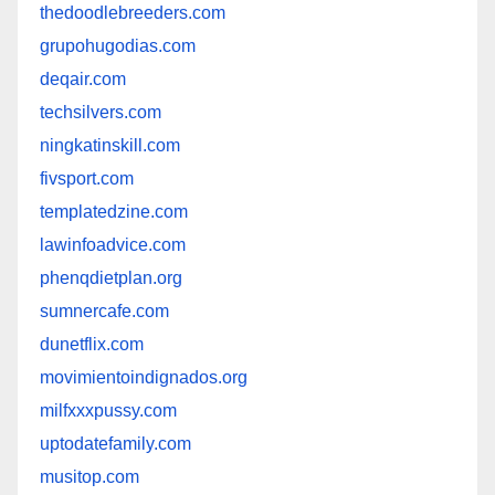
thedoodlebreeders.com
grupohugodias.com
deqair.com
techsilvers.com
ningkatinskill.com
fivsport.com
templatedzine.com
lawinfoadvice.com
phenqdietplan.org
sumnercafe.com
dunetflix.com
movimientoindignados.org
milfxxxpussy.com
uptodatefamily.com
musitop.com