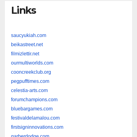
Links
saucyukiah.com
beikastreet.net
filmizlettir.net
ourmultiworlds.com
cooncreekclub.org
pegpufftimes.com
celestia-arts.com
forumchampions.com
bluebargames.com
festivaldelamalou.com
firstsigninnovations.com
garberdodge.com