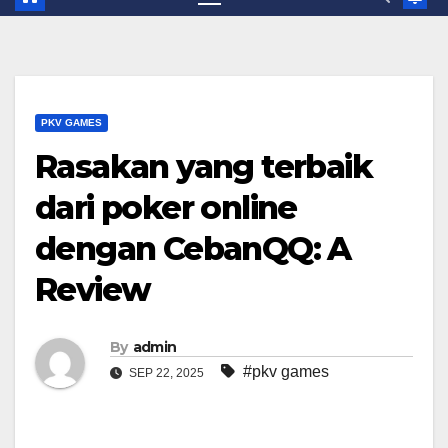
PKV GAMES
Rasakan yang terbaik
dari poker online
dengan CebanQQ: A
Review
By
admin
#pkv games
SEP 22, 2025