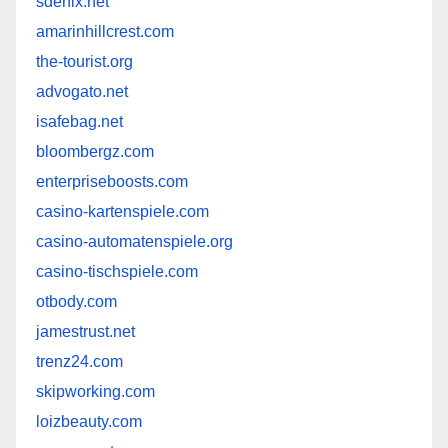
sdenix.net
amarinhillcrest.com
the-tourist.org
advogato.net
isafebag.net
bloombergz.com
enterpriseboosts.com
casino-kartenspiele.com
casino-automatenspiele.org
casino-tischspiele.com
otbody.com
jamestrust.net
trenz24.com
skipworking.com
loizbeauty.com