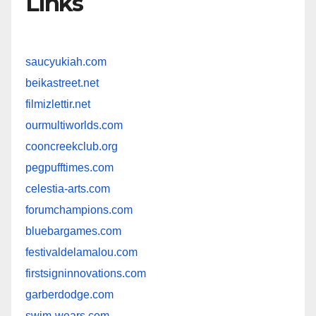
Links
saucyukiah.com
beikastreet.net
filmizlettir.net
ourmultiworlds.com
cooncreekclub.org
pegpufftimes.com
celestia-arts.com
forumchampions.com
bluebargames.com
festivaldelamalou.com
firstsigninnovations.com
garberdodge.com
swim-wears.com