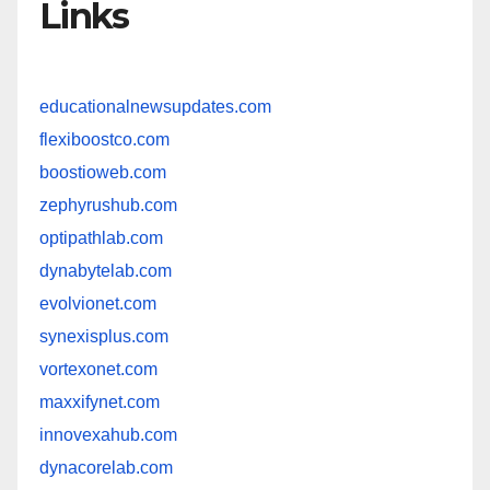
Links
educationalnewsupdates.com
flexiboostco.com
boostioweb.com
zephyrushub.com
optipathlab.com
dynabytelab.com
evolvionet.com
synexisplus.com
vortexonet.com
maxxifynet.com
innovexahub.com
dynacorelab.com