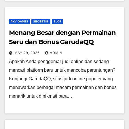
PKV GAMES
SBOBET88
SLOT
Menang Besar dengan Permainan
Seru dan Bonus GarudaQQ
MAY 29, 2026
ADMIN
Apakah Anda penggemar judi online dan sedang
mencari platform baru untuk mencoba peruntungan?
Kunjungi GarudaQQ, situs judi online populer yang
menawarkan berbagai macam permainan dan bonus
menarik untuk dinikmati para…