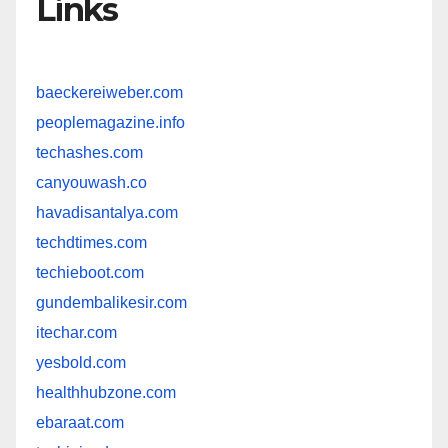
Links
baeckereiweber.com
peoplemagazine.info
techashes.com
canyouwash.co
havadisantalya.com
techdtimes.com
techieboot.com
gundembalikesir.com
itechar.com
yesbold.com
healthhubzone.com
ebaraat.com