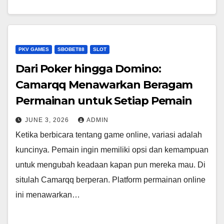
PKV GAMES
SBOBET88
SLOT
Dari Poker hingga Domino:
Camarqq Menawarkan Beragam
Permainan untuk Setiap Pemain
JUNE 3, 2026
ADMIN
Ketika berbicara tentang game online, variasi adalah
kuncinya. Pemain ingin memiliki opsi dan kemampuan
untuk mengubah keadaan kapan pun mereka mau. Di
situlah Camarqq berperan. Platform permainan online
ini menawarkan…