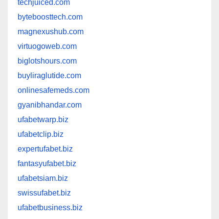
techjuiced.com
byteboosttech.com
magnexushub.com
virtuogoweb.com
biglotshours.com
buyliraglutide.com
onlinesafemeds.com
gyanibhandar.com
ufabetwarp.biz
ufabetclip.biz
expertufabet.biz
fantasyufabet.biz
ufabetsiam.biz
swissufabet.biz
ufabetbusiness.biz