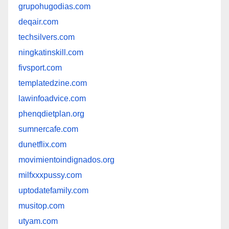
grupohugodias.com
deqair.com
techsilvers.com
ningkatinskill.com
fivsport.com
templatedzine.com
lawinfoadvice.com
phenqdietplan.org
sumnercafe.com
dunetflix.com
movimientoindignados.org
milfxxxpussy.com
uptodatefamily.com
musitop.com
utyam.com