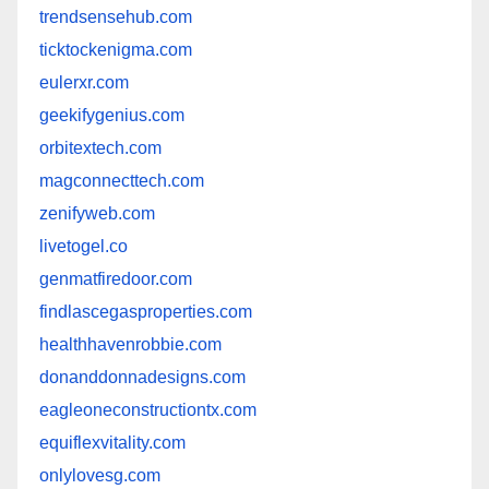
trendsensehub.com
ticktockenigma.com
eulerxr.com
geekifygenius.com
orbitextech.com
magconnecttech.com
zenifyweb.com
livetogel.co
genmatfiredoor.com
findlascegasproperties.com
healthhavenrobbie.com
donanddonnadesigns.com
eagleoneconstructiontx.com
equiflexvitality.com
onlylovesg.com