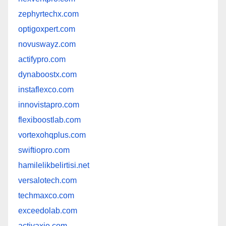
zephyrtechx.com
optigoxpert.com
novuswayz.com
actifypro.com
dynaboostx.com
instaflexco.com
innovistapro.com
flexiboostlab.com
vortexohqplus.com
swiftiopro.com
hamilelikbelirtisi.net
versalotech.com
techmaxco.com
exceedolab.com
activaxio.com