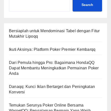
Search
Bersiaplah untuk Mendominasi Tabel dengan Fitur
Mutakhir Lipoqq
Ikuti Aksinya: Platform Poker Premier Kembarqq
Dari Pemula hingga Pro: Bagaimana HondaQQ
Dapat Membantu Meningkatkan Permainan Poker
Anda
Danaqq: Kunci Iklan Bertarget dan Peningkatan
Konversi
Temukan Serunya Poker Online Bersama
WarnetQQ: Pengalaman Bermain Yang Wajib