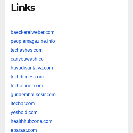
Links
baeckereiweber.com
peoplemagazine.info
techashes.com
canyouwash.co
havadisantalya.com
techdtimes.com
techieboot.com
gundembalikesir.com
itechar.com
yesbold.com
healthhubzone.com
ebaraat.com