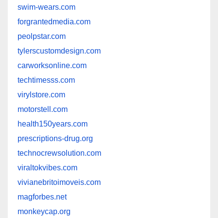
swim-wears.com
forgrantedmedia.com
peolpstar.com
tylerscustomdesign.com
carworksonline.com
techtimesss.com
virylstore.com
motorstell.com
health150years.com
prescriptions-drug.org
technocrewsolution.com
viraltokvibes.com
vivianebritoimoveis.com
magforbes.net
monkeycap.org