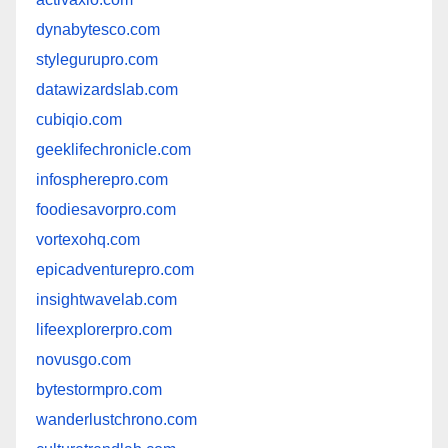
dynabytesco.com
stylegurupro.com
datawizardslab.com
cubiqio.com
geeklifechronicle.com
infospherepro.com
foodiesavorpro.com
vortexohq.com
epicadventurepro.com
insightwavelab.com
lifeexplorerpro.com
novusgo.com
bytestormpro.com
wanderlustchrono.com