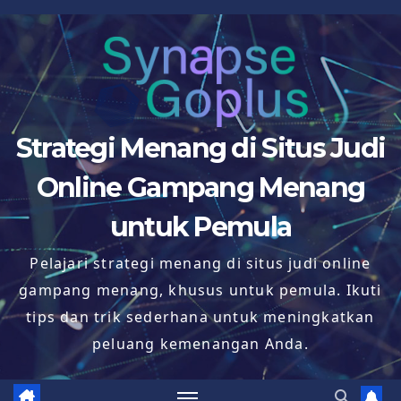
Skip
to
content
Strategi Menang di Situs Judi
Online Gampang Menang
untuk Pemula
Pelajari strategi menang di situs judi online
gampang menang, khusus untuk pemula. Ikuti
tips dan trik sederhana untuk meningkatkan
peluang kemenangan Anda.