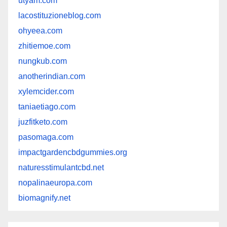
utyam.com
lacostituzioneblog.com
ohyeea.com
zhitiemoe.com
nungkub.com
anotherindian.com
xylemcider.com
taniaetiago.com
juzfitketo.com
pasomaga.com
impactgardencbdgummies.org
naturesstimulantcbd.net
nopalinaeuropa.com
biomagnify.net