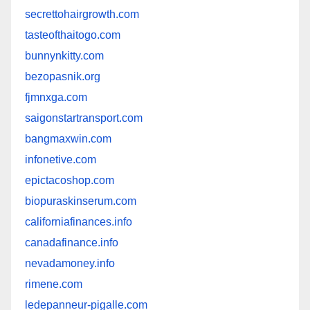
secrettohairgrowth.com
tasteofthaitogo.com
bunnynkitty.com
bezopasnik.org
fjmnxga.com
saigonstartransport.com
bangmaxwin.com
infonetive.com
epictacoshop.com
biopuraskinserum.com
californiafinances.info
canadafinance.info
nevadamoney.info
rimene.com
ledepanneur-pigalle.com