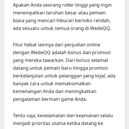
Apakah Anda seorang roller tinggi yang ingin
menempatkan taruhan besar atau pemain
biasa yang mencari hiburan berisiko rendah,
ada sesuatu untuk semua orang di WedeQQ.
Fitur hebat lainnya dari perjudian online
dengan WedeQQ adalah bonus dan promosi
yang mereka tawarkan. Dari bonus selamat
datang untuk pemain baru hingga promosi
berkelanjutan untuk pelanggan yang loyal, ada
banyak cara untuk memaksimalkan
kemenangan Anda dan meningkatkan
pengalaman bermain game Anda.
Tentu saja, keselamatan dan keamanan selalu
menjadi prioritas utama ketika datang ke