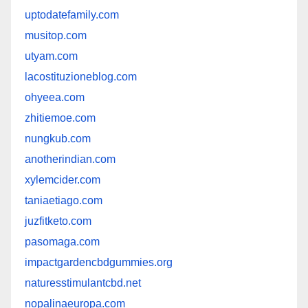
uptodatefamily.com
musitop.com
utyam.com
lacostituzioneblog.com
ohyeea.com
zhitiemoe.com
nungkub.com
anotherindian.com
xylemcider.com
taniaetiago.com
juzfitketo.com
pasomaga.com
impactgardencbdgummies.org
naturesstimulantcbd.net
nopalinaeuropa.com