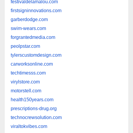
festivaldelamalou.com
firstsigninnovations.com
garberdodge.com
swim-wears.com
forgrantedmedia.com
peolpstar.com
tylerscustomdesign.com
carworksonline.com
techtimesss.com
virylstore.com
motorstell.com
health150years.com
prescriptions-drug.org
technocrewsolution.com
viraltokvibes.com