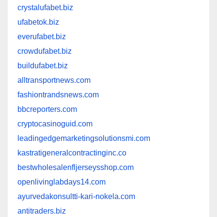
crystalufabet.biz
ufabetok.biz
everufabet.biz
crowdufabet.biz
buildufabet.biz
alltransportnews.com
fashiontrandsnews.com
bbcreporters.com
cryptocasinoguid.com
leadingedgemarketingsolutionsmi.com
kastratigeneralcontractinginc.co
bestwholesalenfljerseysshop.com
openlivinglabdays14.com
ayurvedakonsultti-kari-nokela.com
antitraders.biz