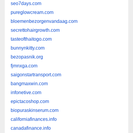
seo7days.com
pureglowcream.com
bloemenbezorgenvandaag.com
secrettohairgrowth.com
tasteofthaitogo.com
bunnynkitty.com
bezopasnik.org
fjmnxga.com
saigonstartransport.com
bangmaxwin.com
infonetive.com
epictacoshop.com
biopuraskinserum.com
californiafinances.info
canadafinance.info