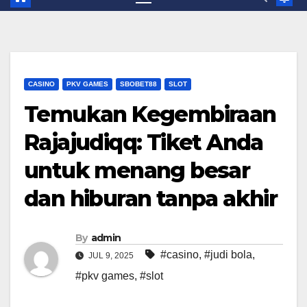
CASINO
PKV GAMES
SBOBET88
SLOT
Temukan Kegembiraan
Rajajudiqq: Tiket Anda
untuk menang besar
dan hiburan tanpa akhir
By
admin
#casino
,
#judi bola
,
JUL 9, 2025
#pkv games
,
#slot