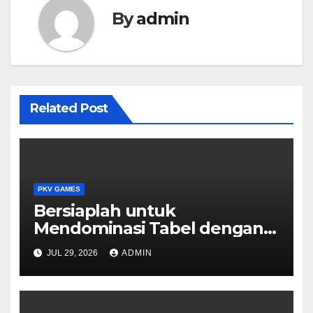
By
admin
Related Post
PKV GAMES
Bersiaplah untuk
Mendominasi Tabel dengan
Fitur Mutakhir Lipoqq
JUL 29, 2026
ADMIN