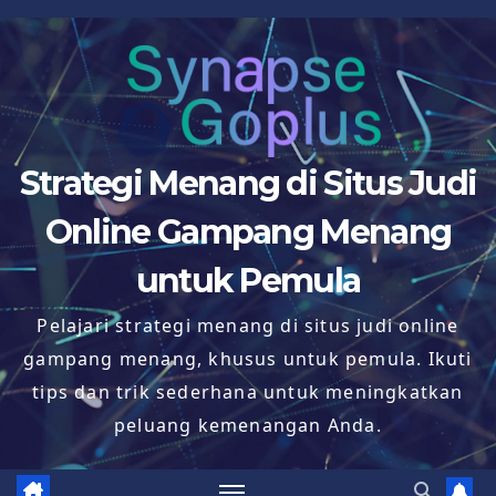
Skip
to
content
Strategi Menang di Situs Judi
Online Gampang Menang
untuk Pemula
Pelajari strategi menang di situs judi online
gampang menang, khusus untuk pemula. Ikuti
tips dan trik sederhana untuk meningkatkan
peluang kemenangan Anda.