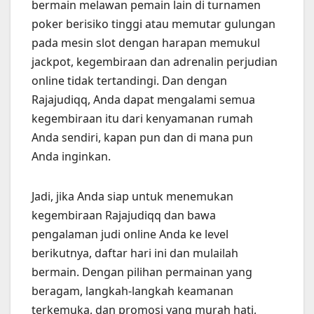
bermain melawan pemain lain di turnamen
poker berisiko tinggi atau memutar gulungan
pada mesin slot dengan harapan memukul
jackpot, kegembiraan dan adrenalin perjudian
online tidak tertandingi. Dan dengan
Rajajudiqq, Anda dapat mengalami semua
kegembiraan itu dari kenyamanan rumah
Anda sendiri, kapan pun dan di mana pun
Anda inginkan.
Jadi, jika Anda siap untuk menemukan
kegembiraan Rajajudiqq dan bawa
pengalaman judi online Anda ke level
berikutnya, daftar hari ini dan mulailah
bermain. Dengan pilihan permainan yang
beragam, langkah-langkah keamanan
terkemuka, dan promosi yang murah hati,