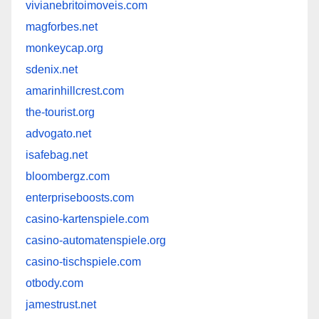
vivianebritoimoveis.com
magforbes.net
monkeycap.org
sdenix.net
amarinhillcrest.com
the-tourist.org
advogato.net
isafebag.net
bloombergz.com
enterpriseboosts.com
casino-kartenspiele.com
casino-automatenspiele.org
casino-tischspiele.com
otbody.com
jamestrust.net