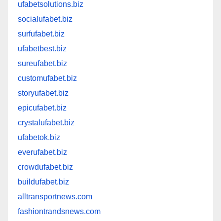
ufabetsolutions.biz
socialufabet.biz
surfufabet.biz
ufabetbest.biz
sureufabet.biz
customufabet.biz
storyufabet.biz
epicufabet.biz
crystalufabet.biz
ufabetok.biz
everufabet.biz
crowdufabet.biz
buildufabet.biz
alltransportnews.com
fashiontrandsnews.com