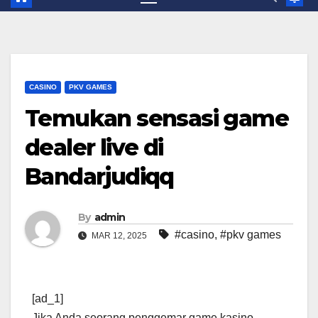
CASINO
PKV GAMES
Temukan sensasi game
dealer live di
Bandarjudiqq
By
admin
#casino
,
#pkv games
MAR 12, 2025
[ad_1]
Jika Anda seorang penggemar game kasino