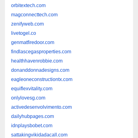
orbitextech.com
magconnecttech.com
zenifyweb.com
livetogel.co
genmatfiredoor.com
findlascegasproperties.com
healthhavenrobbie.com
donanddonnadesigns.com
eagleoneconstructiontx.com
equiflexvitality.com
onlylovesg.com
activedesenvolvimento.com
dailyhubpages.com
idnplaysbobet.com
sattakingvikidadacall.com