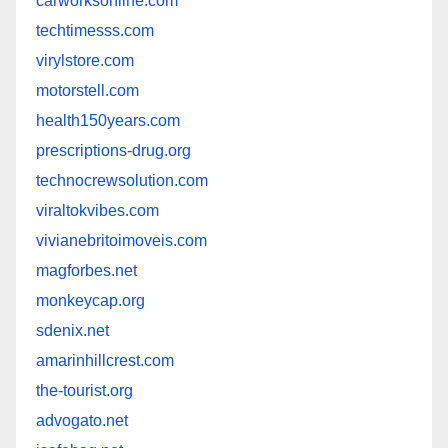
carworksonline.com
techtimesss.com
virylstore.com
motorstell.com
health150years.com
prescriptions-drug.org
technocrewsolution.com
viraltokvibes.com
vivianebritoimoveis.com
magforbes.net
monkeycap.org
sdenix.net
amarinhillcrest.com
the-tourist.org
advogato.net