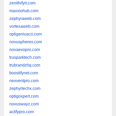
zenithifyit.com
maxxiohub.com
zephyraweb.com
vortexaweb.com
optigeniusco.com
novuspherex.com
novaevopro.com
trusparktech.com
trubrandzhq.com
boostifynet.com
nexventpro.com
zephyrtechx.com
optigoxpert.com
novuswayz.com
actifypro.com