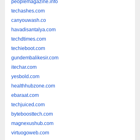
peoplemagazine.info
techashes.com
canyouwash.co
havadisantalya.com
techdtimes.com
techieboot.com
gundembalikesir.com
itechar.com
yesbold.com
healthhubzone.com
ebaraat.com
techjuiced.com
byteboosttech.com
magnexushub.com
virtuogoweb.com