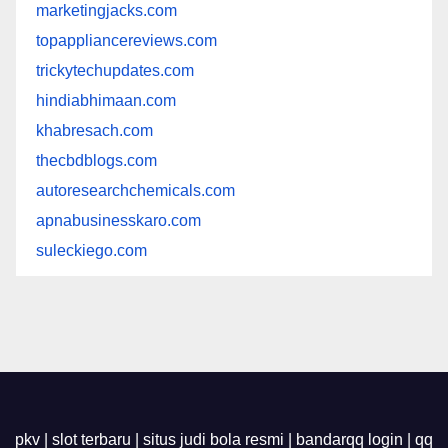
marketingjacks.com
topappliancereviews.com
trickytechupdates.com
hindiabhimaan.com
khabresach.com
thecbdblogs.com
autoresearchchemicals.com
apnabusinesskaro.com
suleckiego.com
pkv
|
slot terbaru
|
situs judi bola resmi
|
bandarqq login
|
qq