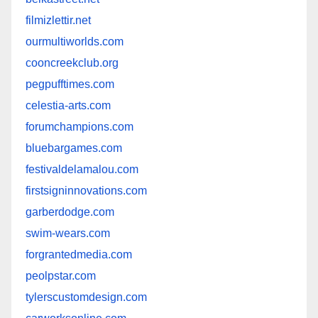
filmizlettir.net
ourmultiworlds.com
cooncreekclub.org
pegpufftimes.com
celestia-arts.com
forumchampions.com
bluebargames.com
festivaldelamalou.com
firstsigninnovations.com
garberdodge.com
swim-wears.com
forgrantedmedia.com
peolpstar.com
tylerscustomdesign.com