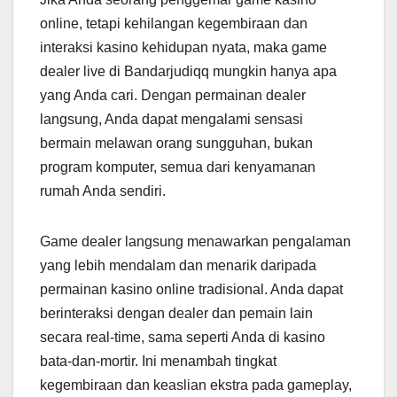
online, tetapi kehilangan kegembiraan dan
interaksi kasino kehidupan nyata, maka game
dealer live di Bandarjudiqq mungkin hanya apa
yang Anda cari. Dengan permainan dealer
langsung, Anda dapat mengalami sensasi
bermain melawan orang sungguhan, bukan
program komputer, semua dari kenyamanan
rumah Anda sendiri.
Game dealer langsung menawarkan pengalaman
yang lebih mendalam dan menarik daripada
permainan kasino online tradisional. Anda dapat
berinteraksi dengan dealer dan pemain lain
secara real-time, sama seperti Anda di kasino
bata-dan-mortir. Ini menambah tingkat
kegembiraan dan keaslian ekstra pada gameplay,