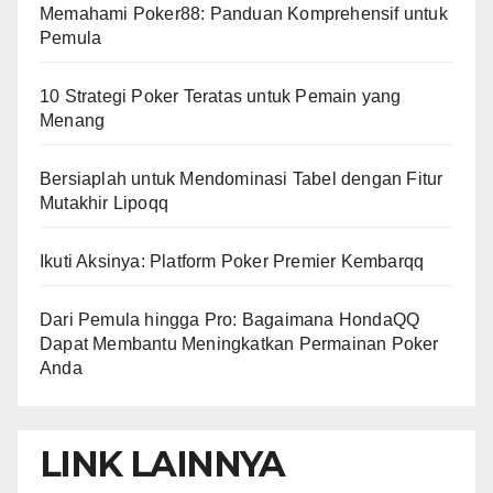
Memahami Poker88: Panduan Komprehensif untuk
Pemula
10 Strategi Poker Teratas untuk Pemain yang
Menang
Bersiaplah untuk Mendominasi Tabel dengan Fitur
Mutakhir Lipoqq
Ikuti Aksinya: Platform Poker Premier Kembarqq
Dari Pemula hingga Pro: Bagaimana HondaQQ
Dapat Membantu Meningkatkan Permainan Poker
Anda
LINK LAINNYA