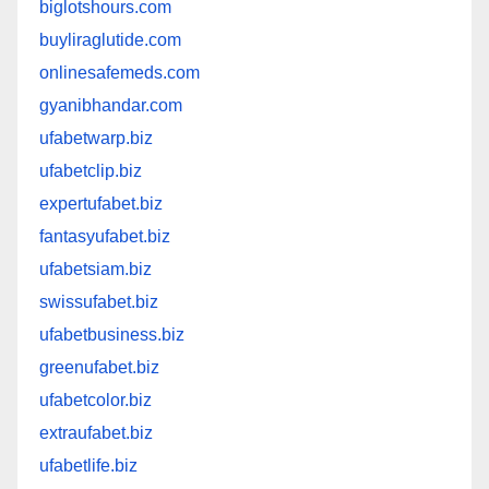
biglotshours.com
buyliraglutide.com
onlinesafemeds.com
gyanibhandar.com
ufabetwarp.biz
ufabetclip.biz
expertufabet.biz
fantasyufabet.biz
ufabetsiam.biz
swissufabet.biz
ufabetbusiness.biz
greenufabet.biz
ufabetcolor.biz
extraufabet.biz
ufabetlife.biz