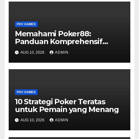
PKV GAMES
Memahami Poker88:
Panduan Komprehensif
untuk Pemula
AUG 10, 2026
ADMIN
PKV GAMES
10 Strategi Poker Teratas
untuk Pemain yang Menang
AUG 10, 2026
ADMIN