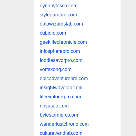
dynabytesco.com
stylegurupro.com
datawizardslab.com
cubiqio.com
geeklifechronicle.com
infospherepro.com
foodiesavorpro.com
vortexohq.com
epicadventurepro.com
insightwavelab.com
lifeexplorerpro.com
novusgo.com
bytestormpro.com
wanderlustchrono.com
culturetrendlab.com