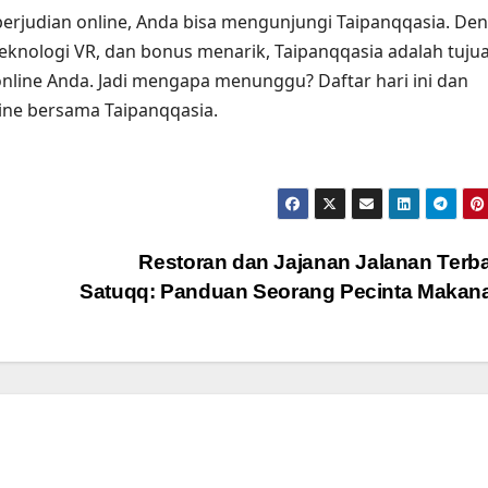
 perjudian online, Anda bisa mengunjungi Taipanqqasia. De
eknologi VR, dan bonus menarik, Taipanqqasia adalah tuju
line Anda. Jadi mengapa menunggu? Daftar hari ini dan
ine bersama Taipanqqasia.
Restoran dan Jajanan Jalanan Terba
Satuqq: Panduan Seorang Pecinta Maka