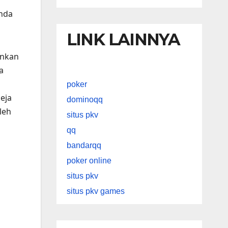
Anda
LINK LAINNYA
inkan
a
poker
eja
dominoqq
leh
situs pkv
qq
bandarqq
poker online
situs pkv
situs pkv games