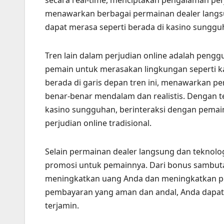
menawarkan berbagai permainan dealer langsun
dapat merasa seperti berada di kasino sungg
Tren lain dalam perjudian online adalah pengg
pemain untuk merasakan lingkungan seperti k
berada di garis depan tren ini, menawarkan 
benar-benar mendalam dan realistis. Dengan t
kasino sungguhan, berinteraksi dengan pemain 
perjudian online tradisional.
Selain permainan dealer langsung dan teknol
promosi untuk pemainnya. Dari bonus sambutan
meningkatkan uang Anda dan meningkatkan pen
pembayaran yang aman dan andal, Anda dapat
terjamin.