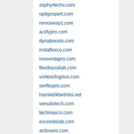
zephyrtechx.com
optigoxpert.com
novuswayz.com
actifypro.com
dynaboostx.com
instaflexco.com
innovistapro.com
flexiboostlab.com
vortexohqplus.com
swiftiopro.com
hamilelikbelirtisi.net
versalotech.com
techmaxco.com
exceedolab.com
activaxio.com