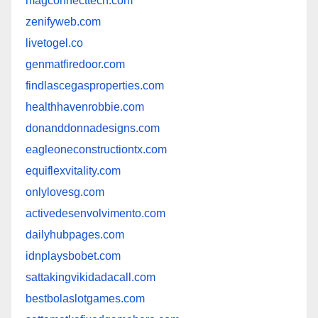
magconnecttech.com
zenifyweb.com
livetogel.co
genmatfiredoor.com
findlascegasproperties.com
healthhavenrobbie.com
donanddonnadesigns.com
eagleoneconstructiontx.com
equiflexvitality.com
onlylovesg.com
activedesenvolvimento.com
dailyhubpages.com
idnplaysbobet.com
sattakingvikidadacall.com
bestbolaslotgames.com