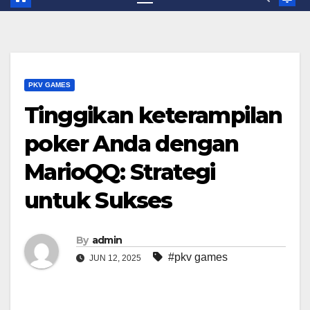
PKV GAMES
Tinggikan keterampilan
poker Anda dengan
MarioQQ: Strategi
untuk Sukses
By
admin
#pkv games
JUN 12, 2025