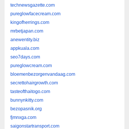
technewsgazette.com
pureglowfacecream.com
kingofherrings.com
mrbetjapan.com
anewentity.biz
appkuala.com
seo7days.com
pureglowcream.com
bloemenbezorgenvandaag.com
secrettohairgrowth.com
tasteofthaitogo.com
bunnynkitty.com
bezopasnik.org
fjmnxga.com
saigonstartransport.com