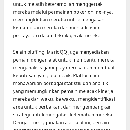
untuk melatih keterampilan menggertak
mereka melalui permainan poker online -nya,
memungkinkan mereka untuk mengasah
kemampuan mereka dan menjadi lebih
percaya diri dalam teknik gerak mereka.
Selain bluffing, MarioQQ juga menyediakan
pemain dengan alat untuk membantu mereka
menganalisis gameplay mereka dan membuat
keputusan yang lebih baik. Platform ini
menawarkan berbagai statistik dan analitik
yang memungkinkan pemain melacak kinerja
mereka dari waktu ke waktu, mengidentifikasi
area untuk perbaikan, dan mengembangkan
strategi untuk mengatasi kelemahan mereka.
Dengan menggunakan alat -alat ini, pemain