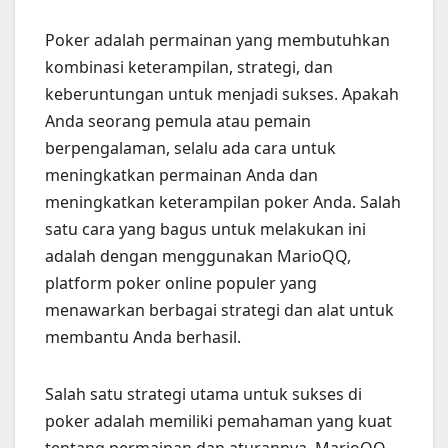
Poker adalah permainan yang membutuhkan
kombinasi keterampilan, strategi, dan
keberuntungan untuk menjadi sukses. Apakah
Anda seorang pemula atau pemain
berpengalaman, selalu ada cara untuk
meningkatkan permainan Anda dan
meningkatkan keterampilan poker Anda. Salah
satu cara yang bagus untuk melakukan ini
adalah dengan menggunakan MarioQQ,
platform poker online populer yang
menawarkan berbagai strategi dan alat untuk
membantu Anda berhasil.
Salah satu strategi utama untuk sukses di
poker adalah memiliki pemahaman yang kuat