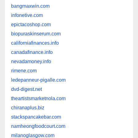
bangmaxwin.com
infonetive.com
epictacoshop.com
biopuraskinserum.com
californiafinances.info
canadafinance.info
nevadamoney.info
rimene.com
ledepanneur-pigalle.com
dvd-digest.net
theartistsmarketnola.com
chiranaplus.biz
stackspancakebar.com
namheongfoodcourt.com
milanoglasgow.com