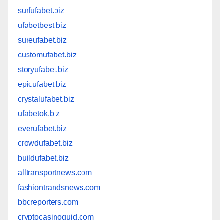
surfufabet.biz
ufabetbest.biz
sureufabet.biz
customufabet.biz
storyufabet.biz
epicufabet.biz
crystalufabet.biz
ufabetok.biz
everufabet.biz
crowdufabet.biz
buildufabet.biz
alltransportnews.com
fashiontrandsnews.com
bbcreporters.com
cryptocasinoguid.com