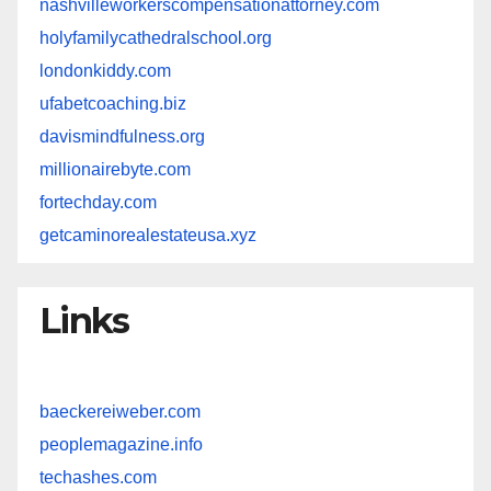
nashvilleworkerscompensationattorney.com
holyfamilycathedralschool.org
londonkiddy.com
ufabetcoaching.biz
davismindfulness.org
millionairebyte.com
fortechday.com
getcaminorealestateusa.xyz
Links
baeckereiweber.com
peoplemagazine.info
techashes.com