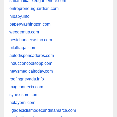
sattamatkafixedgamehere.com
entrepreneurguardian.com
hibaby.info
paperwashington.com
weedemup.com
bestchancecasino.com
bilalliaqat.com
autodispensadores.com
inductioncooktopp.com
newsmedicaltoday.com
roofingnevada.info
magconnectx.com
synexispro.com
holayomi.com
ligadeciclismodecundinamarca.com