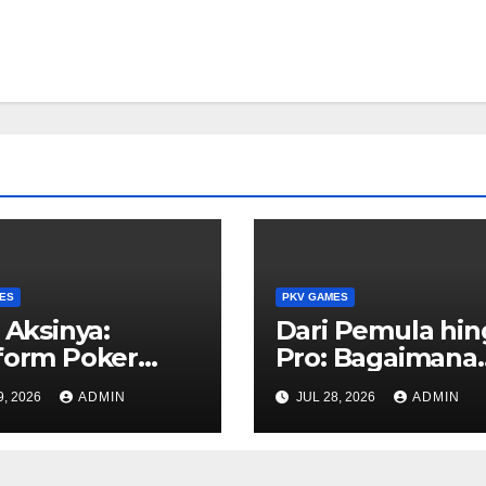
ES
PKV GAMES
i Aksinya:
Dari Pemula hi
form Poker
Pro: Bagaimana
mier Kembarqq
HondaQQ Dapat
9, 2026
ADMIN
JUL 28, 2026
ADMIN
Membantu
Meningkatkan
Permainan Poke