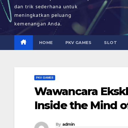
dan trik sederhana untuk
meningkatkan peluang
kemenangan Anda.
HOME
PKV GAMES
SLOT
PKV GAMES
Wawancara Ekskl
Inside the Mind 
By
admin