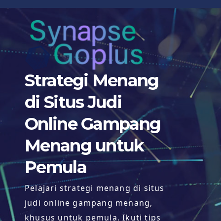
Skip
to
content
Strategi Menang
di Situs Judi
Online Gampang
Menang untuk
Pemula
Pelajari strategi menang di situs
judi online gampang menang,
khusus untuk pemula. Ikuti tips