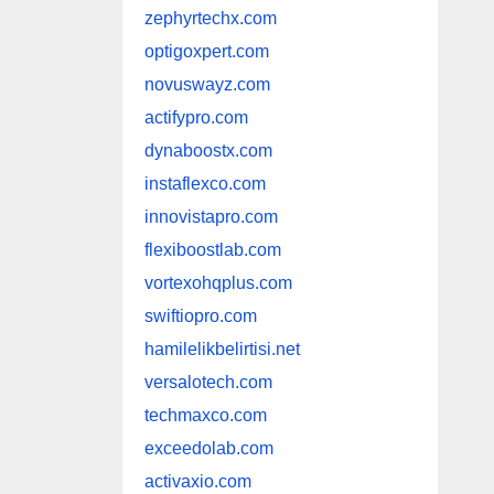
zephyrtechx.com
optigoxpert.com
novuswayz.com
actifypro.com
dynaboostx.com
instaflexco.com
innovistapro.com
flexiboostlab.com
vortexohqplus.com
swiftiopro.com
hamilelikbelirtisi.net
versalotech.com
techmaxco.com
exceedolab.com
activaxio.com