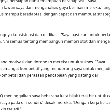
ingnya persiapan dan kemampuan beradaptasi. “Saya
i lawan saya dan menganalisis gaya bermain mereka,” un
arus mampu beradaptasi dengan cepat dan membuat strateg
gnya konsistensi dan dedikasi. “Saya pastikan untuk berla
reka. “Ini semua tentang membangun memori otot dan meng
ang motivasi dan dorongan mereka untuk sukses. “Saya
 semangat kompetitif yang mendorong saya untuk menjad
 kompetisi dan perasaan pencapaian yang datang dari
Q meninggalkan saya beberapa kata bijak terakhir untuk c
caya pada diri sendiri,” desak mereka. “Dengan kerja keras
kin terjadi.”