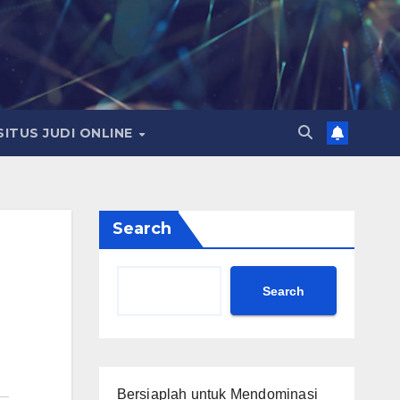
SITUS JUDI ONLINE
Search
Search
Bersiaplah untuk Mendominasi