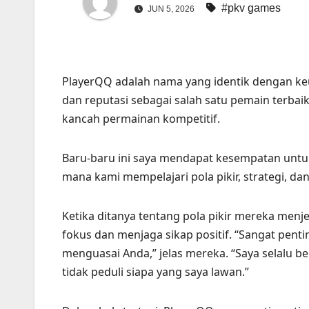
#pkv games
JUN 5, 2026
PlayerQQ adalah nama yang identik dengan 
dan reputasi sebagai salah satu pemain terbai
kancah permainan kompetitif.
Baru-baru ini saya mendapat kesempatan untu
mana kami mempelajari pola pikir, strategi, d
Ketika ditanya tentang pola pikir mereka men
fokus dan menjaga sikap positif. “Sangat pen
menguasai Anda,” jelas mereka. “Saya selalu 
tidak peduli siapa yang saya lawan.”