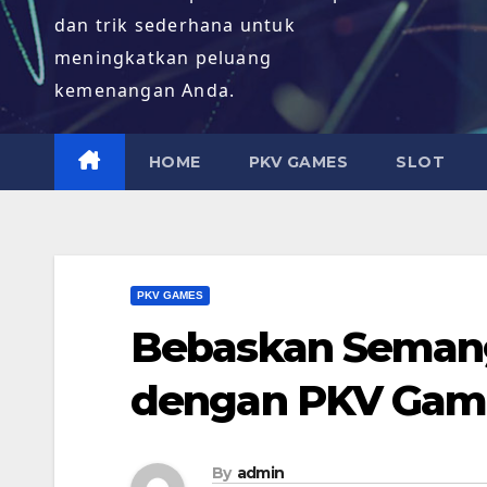
dan trik sederhana untuk
meningkatkan peluang
kemenangan Anda.
HOME
PKV GAMES
SLOT
PKV GAMES
Bebaskan Semang
dengan PKV Gam
By
admin