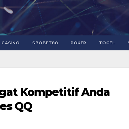
CASINO
SBOBET88
POKER
TOGEL
at Kompetitif Anda
es QQ