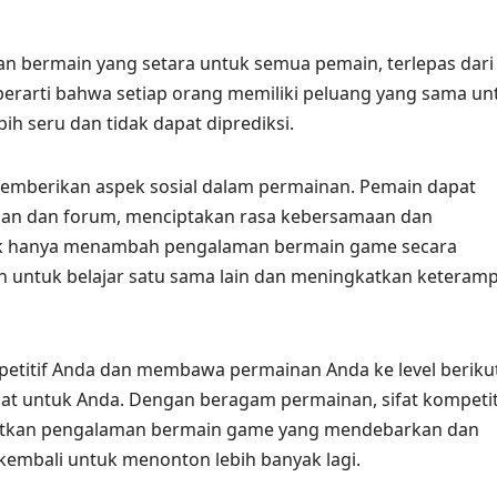
n bermain yang setara untuk semua pemain, terlepas dari
 berarti bahwa setiap orang memiliki peluang yang sama un
 seru dan tidak dapat diprediksi.
memberikan aspek sosial dalam permainan. Pemain dapat
rolan dan forum, menciptakan rasa kebersamaan dan
idak hanya menambah pengalaman bermain game secara
 untuk belajar satu sama lain dan meningkatkan keteramp
petitif Anda dan membawa permainan Anda ke level beriku
t untuk Anda. Dengan beragam permainan, sifat kompetiti
patkan pengalaman bermain game yang mendebarkan dan
embali untuk menonton lebih banyak lagi.