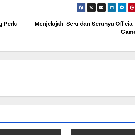
 Perlu
Menjelajahi Seru dan Serunya Officia
Gam