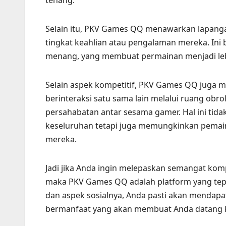
Selain itu, PKV Games QQ menawarkan lapanga
tingkat keahlian atau pengalaman mereka. Ini
menang, yang membuat permainan menjadi lebih
Selain aspek kompetitif, PKV Games QQ juga 
berinteraksi satu sama lain melalui ruang ob
persahabatan antar sesama gamer. Hal ini t
keseluruhan tetapi juga memungkinkan pemain
mereka.
Jadi jika Anda ingin melepaskan semangat kom
maka PKV Games QQ adalah platform yang tepa
dan aspek sosialnya, Anda pasti akan menda
bermanfaat yang akan membuat Anda datang k