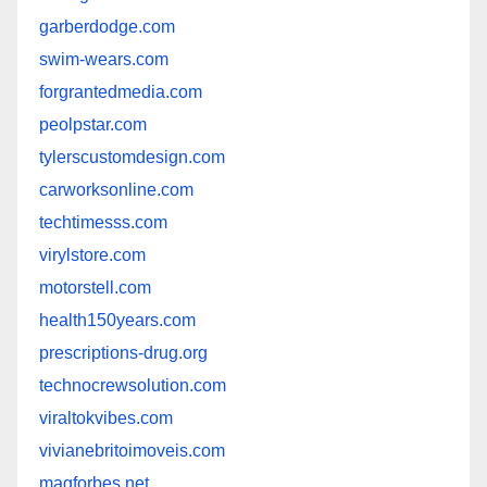
garberdodge.com
swim-wears.com
forgrantedmedia.com
peolpstar.com
tylerscustomdesign.com
carworksonline.com
techtimesss.com
virylstore.com
motorstell.com
health150years.com
prescriptions-drug.org
technocrewsolution.com
viraltokvibes.com
vivianebritoimoveis.com
magforbes.net