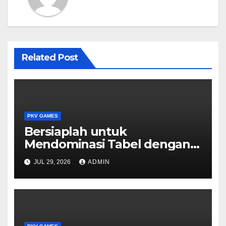
Related Post
PKV GAMES
Bersiaplah untuk
Mendominasi Tabel dengan
Fitur Mutakhir Lipoqq
JUL 29, 2026
ADMIN