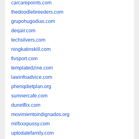
carcarepoints.com
thedoodlebreeders.com
grupohugodias.com
deqair.com
techsilvers.com
ningkatinskill.com
fivsport.com
templatedzine.com
lawinfoadvice.com
phenqdietplan.org
sumnercafe.com
dunetflix.com
movimientoindignados.org
milfxxxpussy.com
uptodatefamily.com