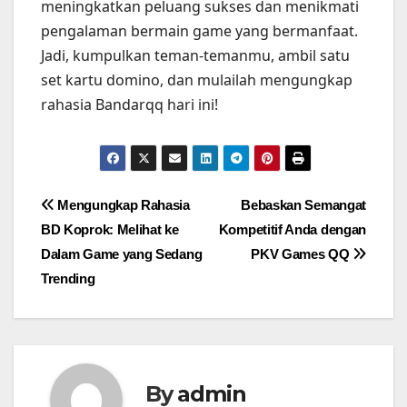
meningkatkan peluang sukses dan menikmati
pengalaman bermain game yang bermanfaat.
Jadi, kumpulkan teman-temanmu, ambil satu
set kartu domino, dan mulailah mengungkap
rahasia Bandarqq hari ini!
Post
Mengungkap Rahasia
Bebaskan Semangat
BD Koprok: Melihat ke
Kompetitif Anda dengan
navigation
Dalam Game yang Sedang
PKV Games QQ
Trending
By
admin