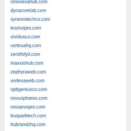
innovexahub.com
dynacorelab.com
synexistechco.com
truvivopro.com
vividusco.com
vortexahq.com
zenithifyit.com
maxxiohub.com
zephyraweb.com
vortexaweb.com
optigeniusco.com
novuspherex.com
novaevopro.com
trusparktech.com
trubrandzhq.com