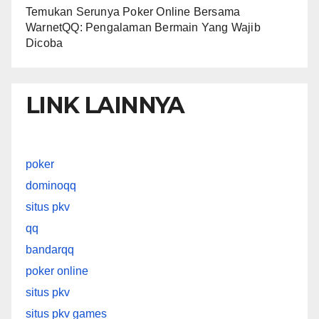
Temukan Serunya Poker Online Bersama
WarnetQQ: Pengalaman Bermain Yang Wajib
Dicoba
LINK LAINNYA
poker
dominoqq
situs pkv
qq
bandarqq
poker online
situs pkv
situs pkv games