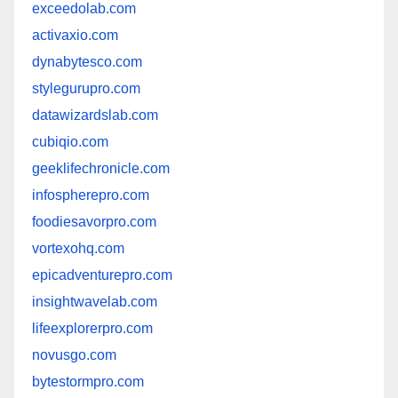
exceedolab.com
activaxio.com
dynabytesco.com
stylegurupro.com
datawizardslab.com
cubiqio.com
geeklifechronicle.com
infospherepro.com
foodiesavorpro.com
vortexohq.com
epicadventurepro.com
insightwavelab.com
lifeexplorerpro.com
novusgo.com
bytestormpro.com