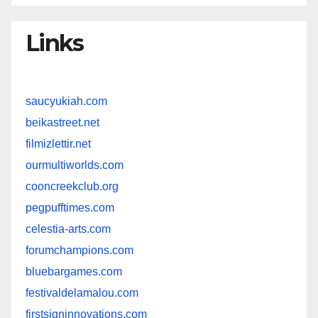
Links
saucyukiah.com
beikastreet.net
filmizlettir.net
ourmultiworlds.com
cooncreekclub.org
pegpufftimes.com
celestia-arts.com
forumchampions.com
bluebargames.com
festivaldelamalou.com
firstsigninnovations.com