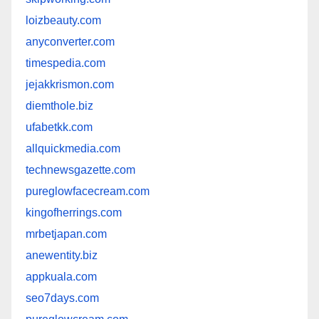
loizbeauty.com
anyconverter.com
timespedia.com
jejakkrismon.com
diemthole.biz
ufabetkk.com
allquickmedia.com
technewsgazette.com
pureglowfacecream.com
kingofherrings.com
mrbetjapan.com
anewentity.biz
appkuala.com
seo7days.com