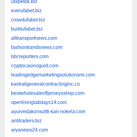
ufabetok.biz
everufabet.biz
crowdufabet.biz
buildufabet.biz
alltransportnews.com
fashiontrandsnews.com
bbcreporters.com
cryptocasinoguid.com
leadingedgemarketingsolutionsmi.com
kastratigeneralcontractinginc.co
bestwholesalenfljerseysshop.com
openlivinglabdays14.com
ayurvedakonsultti-kari-nokela.com
antitraders.biz
aryanews24.com