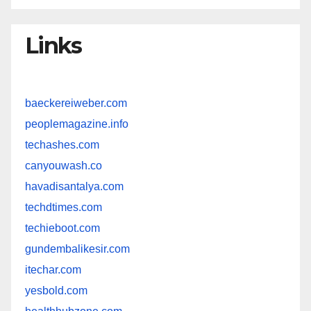
Links
baeckereiweber.com
peoplemagazine.info
techashes.com
canyouwash.co
havadisantalya.com
techdtimes.com
techieboot.com
gundembalikesir.com
itechar.com
yesbold.com