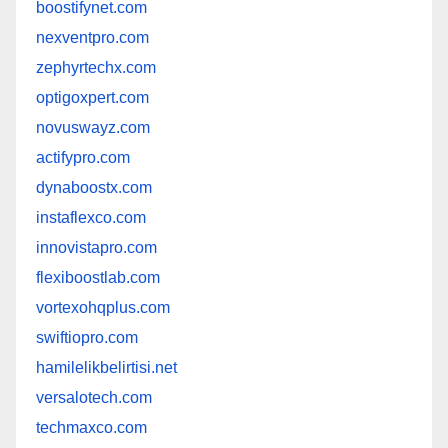
boostifynet.com
nexventpro.com
zephyrtechx.com
optigoxpert.com
novuswayz.com
actifypro.com
dynaboostx.com
instaflexco.com
innovistapro.com
flexiboostlab.com
vortexohqplus.com
swiftiopro.com
hamilelikbelirtisi.net
versalotech.com
techmaxco.com