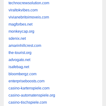
technocrewsolution.com
viraltokvibes.com
vivianebritoimoveis.com
magforbes.net
monkeycap.org
sdenix.net
amarinhillcrest.com
the-tourist.org
advogato.net
isafebag.net
bloombergz.com
enterpriseboosts.com
casino-kartenspiele.com
casino-automatenspiele.org
casino-tischspiele.com