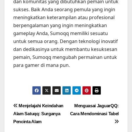
dan komunitas yang dibutuhkan pemain untuk
sukses. Baik Anda seorang pemula yang ingin
meningkatkan keterampilan atau profesional
berpengalaman yang ingin meningkatkan
gameplay Anda, Sumoqq memiliki sesuatu
untuk semua orang. Dengan teknologi inovatif
dan dedikasinya untuk membantu kesuksesan
pemain, Sumoqq mengubah permainan untuk
para gamer di mana pun.
Post
Menjelajahi Keindahan
Menguasai JaguarQQ:
Alam Satuqq: Surganya
Cara Mendominasi Tabel
navigation
Pencinta Alam