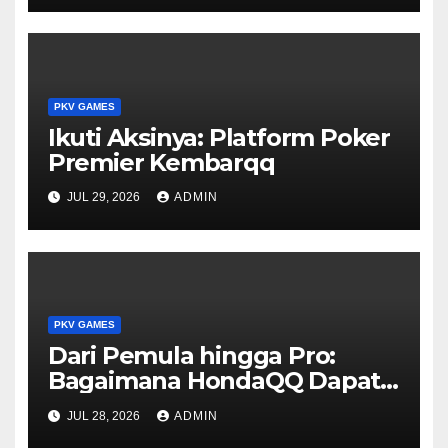
PKV GAMES
Ikuti Aksinya: Platform Poker
Premier Kembarqq
JUL 29, 2026
ADMIN
PKV GAMES
Dari Pemula hingga Pro:
Bagaimana HondaQQ Dapat
Membantu Meningkatkan
JUL 28, 2026
ADMIN
Permainan Poker Anda