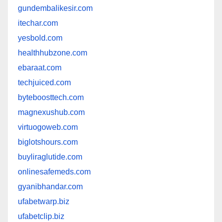
gundembalikesir.com
itechar.com
yesbold.com
healthhubzone.com
ebaraat.com
techjuiced.com
byteboosttech.com
magnexushub.com
virtuogoweb.com
biglotshours.com
buyliraglutide.com
onlinesafemeds.com
gyanibhandar.com
ufabetwarp.biz
ufabetclip.biz