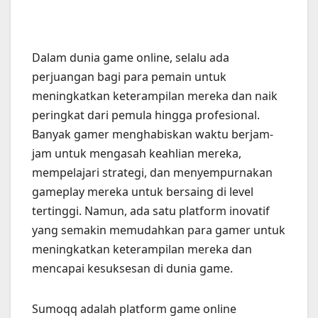
Dalam dunia game online, selalu ada
perjuangan bagi para pemain untuk
meningkatkan keterampilan mereka dan naik
peringkat dari pemula hingga profesional.
Banyak gamer menghabiskan waktu berjam-
jam untuk mengasah keahlian mereka,
mempelajari strategi, dan menyempurnakan
gameplay mereka untuk bersaing di level
tertinggi. Namun, ada satu platform inovatif
yang semakin memudahkan para gamer untuk
meningkatkan keterampilan mereka dan
mencapai kesuksesan di dunia game.
Sumoqq adalah platform game online