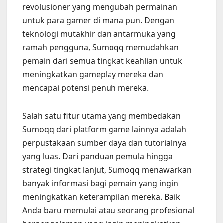
revolusioner yang mengubah permainan
untuk para gamer di mana pun. Dengan
teknologi mutakhir dan antarmuka yang
ramah pengguna, Sumoqq memudahkan
pemain dari semua tingkat keahlian untuk
meningkatkan gameplay mereka dan
mencapai potensi penuh mereka.
Salah satu fitur utama yang membedakan
Sumoqq dari platform game lainnya adalah
perpustakaan sumber daya dan tutorialnya
yang luas. Dari panduan pemula hingga
strategi tingkat lanjut, Sumoqq menawarkan
banyak informasi bagi pemain yang ingin
meningkatkan keterampilan mereka. Baik
Anda baru memulai atau seorang profesional