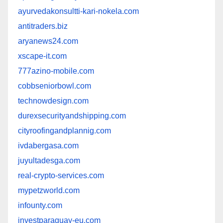
ayurvedakonsultti-kari-nokela.com
antitraders.biz
aryanews24.com
xscape-it.com
777azino-mobile.com
cobbseniorbowl.com
technowdesign.com
durexsecurityandshipping.com
cityroofingandplannig.com
ivdabergasa.com
juyultadesga.com
real-crypto-services.com
mypetzworld.com
infounty.com
investparaguay-eu.com