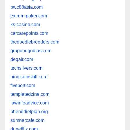
bwc88asia.com
extrem-poker.com
ks-casino.com
carcarepoints.com
thedoodlebreeders.com
grupohugodias.com
deqair.com
techsilvers.com
ningkatinskill.com
fivsport.com
templatedzine.com
lawinfoadvice.com
phenqdietplan.org
sumnercafe.com
dunetflix.com