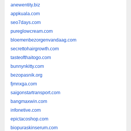
anewentity.biz
appkuala.com
seo7days.com
pureglowcream.com
bloemenbezorgenvandaag.com
secrettohairgrowth.com
tasteofthaitogo.com
bunnynkitty.com
bezopasnik.org
fjmnxga.com
saigonstartransport.com
bangmaxwin.com
infonetive.com
epictacoshop.com
biopuraskinserum.com