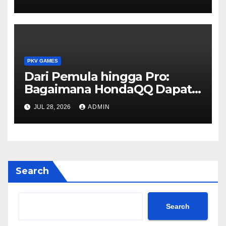
PKV GAMES
Dari Pemula hingga Pro:
Bagaimana HondaQQ Dapat
Membantu Meningkatkan
JUL 28, 2026
ADMIN
Permainan Poker Anda
Search
Search