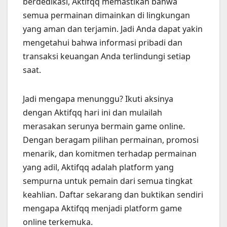
berdedikasi, Aktifqq memastikan bahwa
semua permainan dimainkan di lingkungan
yang aman dan terjamin. Jadi Anda dapat yakin
mengetahui bahwa informasi pribadi dan
transaksi keuangan Anda terlindungi setiap
saat.
Jadi mengapa menunggu? Ikuti aksinya
dengan Aktifqq hari ini dan mulailah
merasakan serunya bermain game online.
Dengan beragam pilihan permainan, promosi
menarik, dan komitmen terhadap permainan
yang adil, Aktifqq adalah platform yang
sempurna untuk pemain dari semua tingkat
keahlian. Daftar sekarang dan buktikan sendiri
mengapa Aktifqq menjadi platform game
online terkemuka.