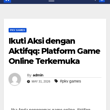
PKV GAMES
Ikuti Aksi dengan
Aktifqq: Platform Game
Online Terkemuka
By
admin
#pkv games
MAY 31, 2026
Jika Anda penggemar game online, Aktifqq