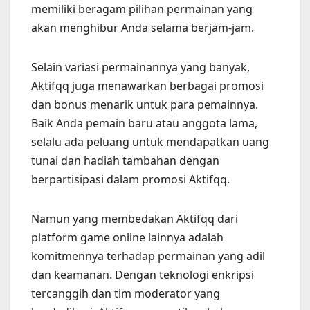
memiliki beragam pilihan permainan yang
akan menghibur Anda selama berjam-jam.
Selain variasi permainannya yang banyak,
Aktifqq juga menawarkan berbagai promosi
dan bonus menarik untuk para pemainnya.
Baik Anda pemain baru atau anggota lama,
selalu ada peluang untuk mendapatkan uang
tunai dan hadiah tambahan dengan
berpartisipasi dalam promosi Aktifqq.
Namun yang membedakan Aktifqq dari
platform game online lainnya adalah
komitmennya terhadap permainan yang adil
dan keamanan. Dengan teknologi enkripsi
tercanggih dan tim moderator yang