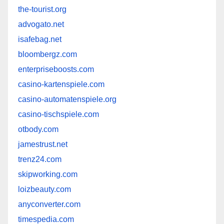
the-tourist.org
advogato.net
isafebag.net
bloombergz.com
enterpriseboosts.com
casino-kartenspiele.com
casino-automatenspiele.org
casino-tischspiele.com
otbody.com
jamestrust.net
trenz24.com
skipworking.com
loizbeauty.com
anyconverter.com
timespedia.com