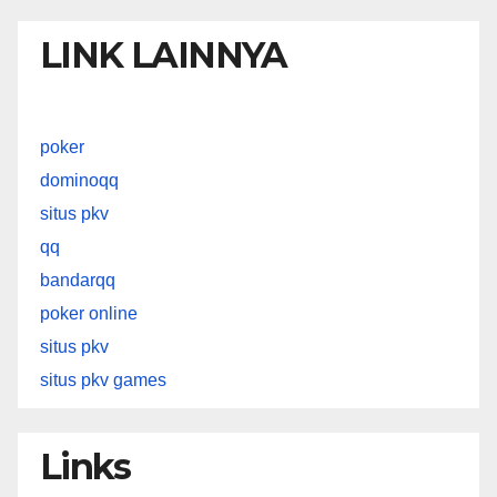
LINK LAINNYA
poker
dominoqq
situs pkv
qq
bandarqq
poker online
situs pkv
situs pkv games
Links