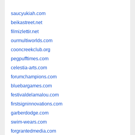
saucyukiah.com
beikastreet.net
filmizlettir.net
ourmultiworlds.com
cooncreekclub.org
pegpufftimes.com
celestia-arts.com
forumchampions.com
bluebargames.com
festivaldelamalou.com
firstsigninnovations.com
garberdodge.com
swim-wears.com
forgrantedmedia.com