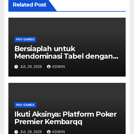
Related Post
PKV GAMES
Bersiaplah untuk
Mendominasi Tabel dengan
Fitur Mutakhir Lipoqq
JUL 29, 2026
ADMIN
PKV GAMES
Ikuti Aksinya: Platform Poker
Premier Kembarqq
JUL 29, 2026
ADMIN