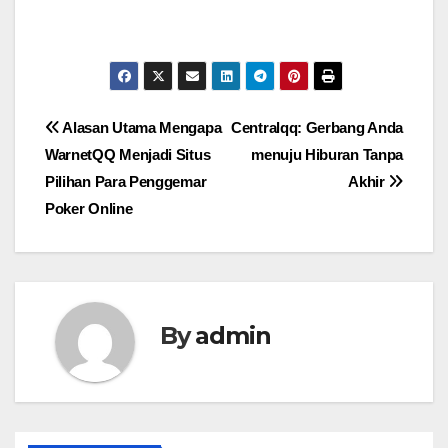
Post
Alasan Utama Mengapa
Centralqq: Gerbang Anda
WarnetQQ Menjadi Situs
menuju Hiburan Tanpa
navigation
Pilihan Para Penggemar
Akhir
Poker Online
By
admin