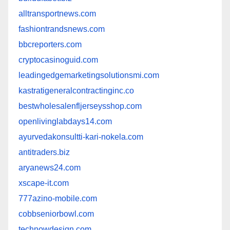
alltransportnews.com
fashiontrandsnews.com
bbcreporters.com
cryptocasinoguid.com
leadingedgemarketingsolutionsmi.com
kastratigeneralcontractinginc.co
bestwholesalenfljerseysshop.com
openlivinglabdays14.com
ayurvedakonsultti-kari-nokela.com
antitraders.biz
aryanews24.com
xscape-it.com
777azino-mobile.com
cobbseniorbowl.com
technowdesign.com