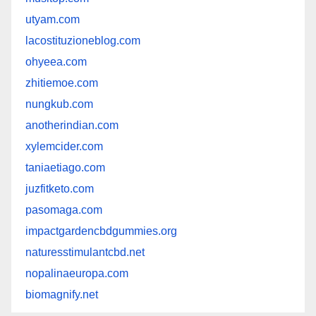
utyam.com
lacostituzioneblog.com
ohyeea.com
zhitiemoe.com
nungkub.com
anotherindian.com
xylemcider.com
taniaetiago.com
juzfitketo.com
pasomaga.com
impactgardencbdgummies.org
naturesstimulantcbd.net
nopalinaeuropa.com
biomagnify.net