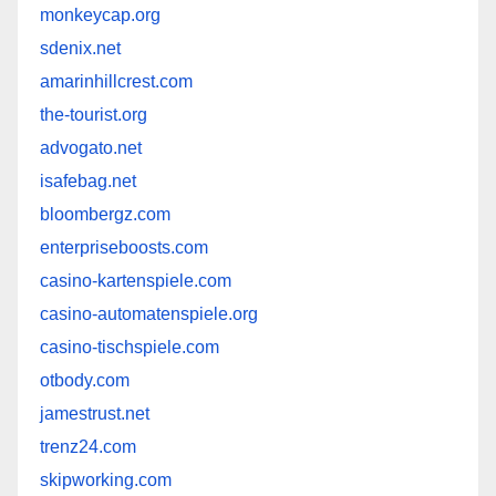
monkeycap.org
sdenix.net
amarinhillcrest.com
the-tourist.org
advogato.net
isafebag.net
bloombergz.com
enterpriseboosts.com
casino-kartenspiele.com
casino-automatenspiele.org
casino-tischspiele.com
otbody.com
jamestrust.net
trenz24.com
skipworking.com