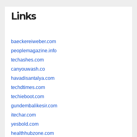
Links
baeckereiweber.com
peoplemagazine.info
techashes.com
canyouwash.co
havadisantalya.com
techdtimes.com
techieboot.com
gundembalikesir.com
itechar.com
yesbold.com
healthhubzone.com