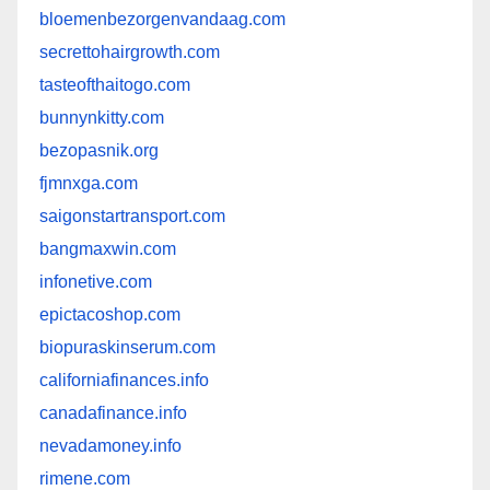
bloemenbezorgenvandaag.com
secrettohairgrowth.com
tasteofthaitogo.com
bunnynkitty.com
bezopasnik.org
fjmnxga.com
saigonstartransport.com
bangmaxwin.com
infonetive.com
epictacoshop.com
biopuraskinserum.com
californiafinances.info
canadafinance.info
nevadamoney.info
rimene.com