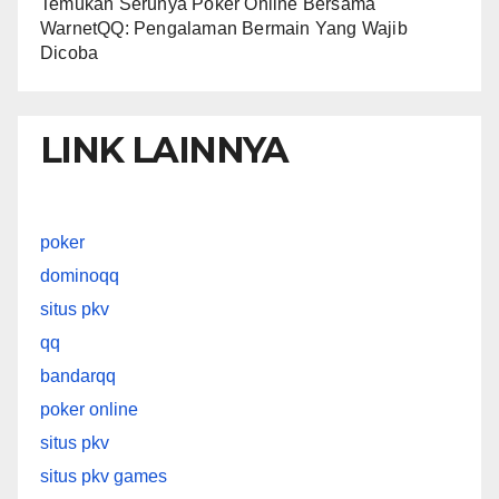
Temukan Serunya Poker Online Bersama
WarnetQQ: Pengalaman Bermain Yang Wajib
Dicoba
LINK LAINNYA
poker
dominoqq
situs pkv
qq
bandarqq
poker online
situs pkv
situs pkv games