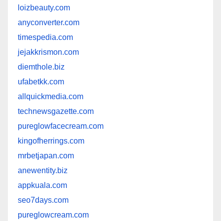
loizbeauty.com
anyconverter.com
timespedia.com
jejakkrismon.com
diemthole.biz
ufabetkk.com
allquickmedia.com
technewsgazette.com
pureglowfacecream.com
kingofherrings.com
mrbetjapan.com
anewentity.biz
appkuala.com
seo7days.com
pureglowcream.com