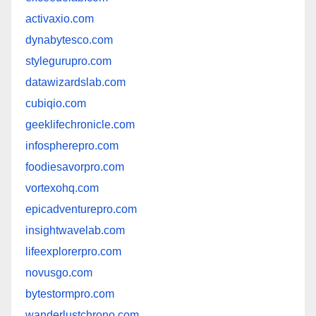
activaxio.com
dynabytesco.com
stylegurupro.com
datawizardslab.com
cubiqio.com
geeklifechronicle.com
infospherepro.com
foodiesavorpro.com
vortexohq.com
epicadventurepro.com
insightwavelab.com
lifeexplorerpro.com
novusgo.com
bytestormpro.com
wanderlustchrono.com