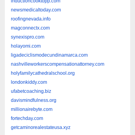
inductioncooktopp.com
newsmedicaltoday.com
roofingnevada.info
magconnectx.com
synexispro.com
holayomi.com
ligadeciclismodecundinamarca.com
nashvilleworkerscompensationattorney.com
holyfamilycathedralschool.org
londonkiddy.com
ufabetcoaching.biz
davismindfulness.org
millionairebyte.com
fortechday.com
getcaminorealestateusa.xyz