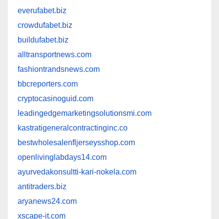
everufabet.biz
crowdufabet.biz
buildufabet.biz
alltransportnews.com
fashiontrandsnews.com
bbcreporters.com
cryptocasinoguid.com
leadingedgemarketingsolutionsmi.com
kastratigeneralcontractinginc.co
bestwholesalenfljerseysshop.com
openlivinglabdays14.com
ayurvedakonsultti-kari-nokela.com
antitraders.biz
aryanews24.com
xscape-it.com