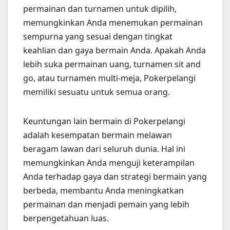
permainan dan turnamen untuk dipilih,
memungkinkan Anda menemukan permainan
sempurna yang sesuai dengan tingkat
keahlian dan gaya bermain Anda. Apakah Anda
lebih suka permainan uang, turnamen sit and
go, atau turnamen multi-meja, Pokerpelangi
memiliki sesuatu untuk semua orang.
Keuntungan lain bermain di Pokerpelangi
adalah kesempatan bermain melawan
beragam lawan dari seluruh dunia. Hal ini
memungkinkan Anda menguji keterampilan
Anda terhadap gaya dan strategi bermain yang
berbeda, membantu Anda meningkatkan
permainan dan menjadi pemain yang lebih
berpengetahuan luas.