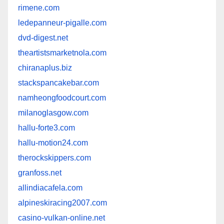
rimene.com
ledepanneur-pigalle.com
dvd-digest.net
theartistsmarketnola.com
chiranaplus.biz
stackspancakebar.com
namheongfoodcourt.com
milanoglasgow.com
hallu-forte3.com
hallu-motion24.com
therockskippers.com
granfoss.net
allindiacafela.com
alpineskiracing2007.com
casino-vulkan-online.net