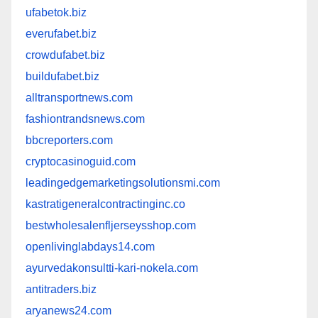
ufabetok.biz
everufabet.biz
crowdufabet.biz
buildufabet.biz
alltransportnews.com
fashiontrandsnews.com
bbcreporters.com
cryptocasinoguid.com
leadingedgemarketingsolutionsmi.com
kastratigeneralcontractinginc.co
bestwholesalenfljerseysshop.com
openlivinglabdays14.com
ayurvedakonsultti-kari-nokela.com
antitraders.biz
aryanews24.com