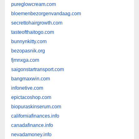
pureglowcream.com
bloemenbezorgenvandaag.com
secrettohairgrowth.com
tasteofthaitogo.com
bunnynkitty.com
bezopasnik.org
fjmnxga.com
saigonstartransport.com
bangmaxwin.com
infonetive.com
epictacoshop.com
biopuraskinserum.com
californiafinances.info
canadafinance.info
nevadamoney.info