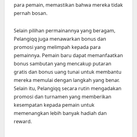
para pemain, memastikan bahwa mereka tidak
pernah bosan.
Selain pilihan permainannya yang beragam,
Pelangiqq juga menawarkan bonus dan
promosi yang melimpah kepada para
pemainnya. Pemain baru dapat memanfaatkan
bonus sambutan yang mencakup putaran
gratis dan bonus uang tunai untuk membantu
mereka memulai dengan langkah yang benar.
Selain itu, Pelangiqq secara rutin mengadakan
promosi dan turnamen yang memberikan
kesempatan kepada pemain untuk
memenangkan lebih banyak hadiah dan
reward.