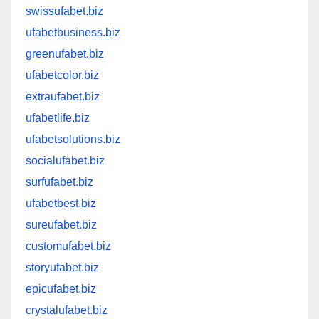
swissufabet.biz
ufabetbusiness.biz
greenufabet.biz
ufabetcolor.biz
extraufabet.biz
ufabetlife.biz
ufabetsolutions.biz
socialufabet.biz
surfufabet.biz
ufabetbest.biz
sureufabet.biz
customufabet.biz
storyufabet.biz
epicufabet.biz
crystalufabet.biz