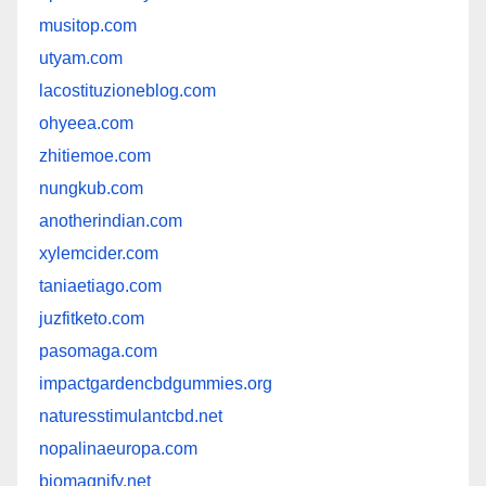
musitop.com
utyam.com
lacostituzioneblog.com
ohyeea.com
zhitiemoe.com
nungkub.com
anotherindian.com
xylemcider.com
taniaetiago.com
juzfitketo.com
pasomaga.com
impactgardencbdgummies.org
naturesstimulantcbd.net
nopalinaeuropa.com
biomagnify.net