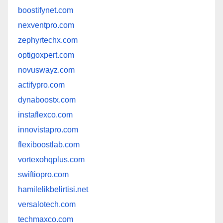
boostifynet.com
nexventpro.com
zephyrtechx.com
optigoxpert.com
novuswayz.com
actifypro.com
dynaboostx.com
instaflexco.com
innovistapro.com
flexiboostlab.com
vortexohqplus.com
swiftiopro.com
hamilelikbelirtisi.net
versalotech.com
techmaxco.com