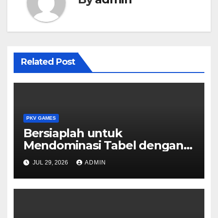
Related Post
PKV GAMES
Bersiaplah untuk
Mendominasi Tabel dengan
Fitur Mutakhir Lipoqq
JUL 29, 2026
ADMIN