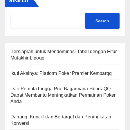
Search
Search
Bersiaplah untuk Mendominasi Tabel dengan Fitur
Mutakhir Lipoqq
Ikuti Aksinya: Platform Poker Premier Kembarqq
Dari Pemula hingga Pro: Bagaimana HondaQQ
Dapat Membantu Meningkatkan Permainan Poker
Anda
Danaqq: Kunci Iklan Bertarget dan Peningkatan
Konversi