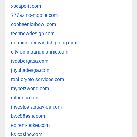
xscape-it.com
777azino-mobile.com
cobbseniorbowl.com
technowdesign.com
durexsecurityandshipping.com
cityroofingandplannig.com
ivdabergasa.com
juyultadesga.com
real-crypto-services.com
mypetzworld.com
infounty.com
investparaguay-eu.com
bwc88asia.com
extrem-poker.com
ks-casino.com