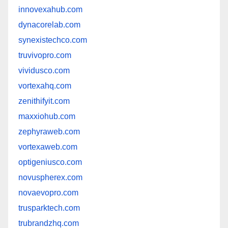
innovexahub.com
dynacorelab.com
synexistechco.com
truvivopro.com
vividusco.com
vortexahq.com
zenithifyit.com
maxxiohub.com
zephyraweb.com
vortexaweb.com
optigeniusco.com
novuspherex.com
novaevopro.com
trusparktech.com
trubrandzhq.com